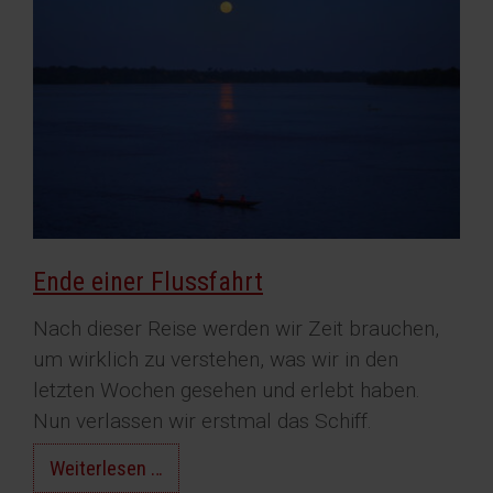
Ende einer Flussfahrt
Nach dieser Reise werden wir Zeit brauchen,
um wirklich zu verstehen, was wir in den
letzten Wochen gesehen und erlebt haben.
Nun verlassen wir erstmal das Schiff.
Ende
Weiterlesen …