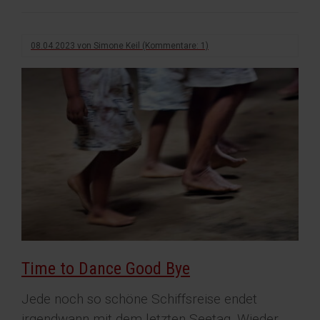
einer
Flussfahrt
08.04.2023
von
Simone Keil
(Kommentare: 1)
Time to Dance Good Bye
Jede noch so schöne Schiffsreise endet
irgendwann mit dem letzten Seetag. Wieder