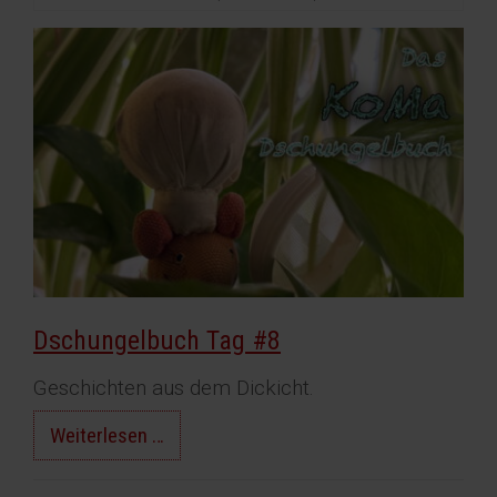
Dschungelbuch Tag #8
Geschichten aus dem Dickicht.
Dschungelbuch
Weiterlesen …
Tag
#8