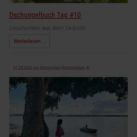
Dschungelbuch Tag #10
Geschichten aus dem Dickicht.
Dschungelbuch
Weiterlesen …
Tag
#10
07.04.2023
von
Simone Keil
(Kommentare: 4)