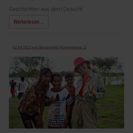
Geschichten aus dem Dickicht.
Dschungelbuch
Weiterlesen …
Tag
#7
02.04.2023
von
Simone Keil
(Kommentare: 2)