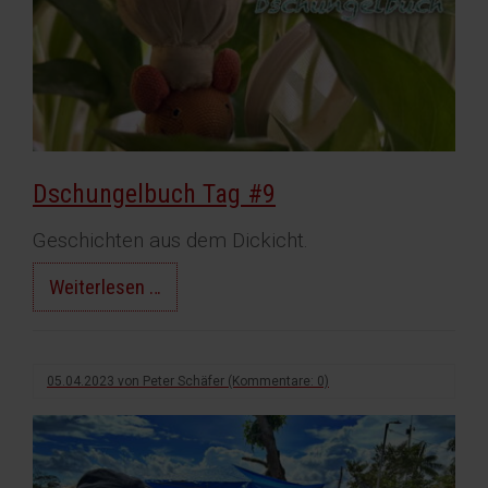
Dschungelbuch Tag #9
Geschichten aus dem Dickicht.
Dschungelbuch
Weiterlesen …
Tag
#9
05.04.2023
von
Peter Schäfer
(Kommentare: 0)