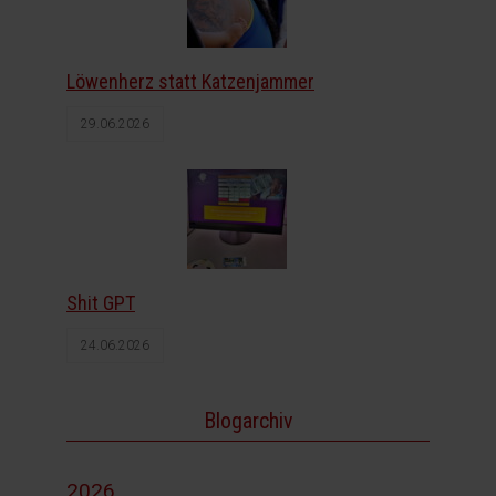
Löwenherz statt Katzenjammer
29.06.2026
Shit GPT
24.06.2026
Blogarchiv
2026