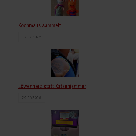
Kochmaus sammelt
17.07.2026
Löwenherz statt Katzenjammer
29.06.2026