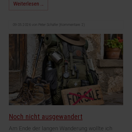
Überall
Weiterlesen …
Curaçao
09.05.2026
von
Peter Schäfer
(Kommentare: 2)
Noch nicht ausgewandert
Am Ende der langen Wanderung wollte ich