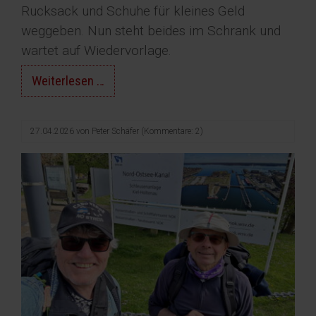
Rucksack und Schuhe für kleines Geld
weggeben. Nun steht beides im Schrank und
wartet auf Wiedervorlage.
Noch
Weiterlesen …
nicht
ausgewandert
27.04.2026
von
Peter Schäfer
(Kommentare: 2)