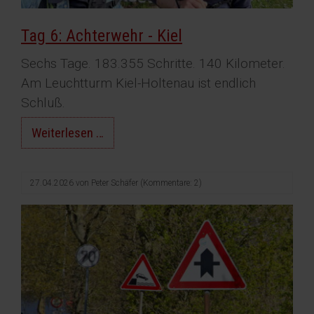
Tag 6: Achterwehr - Kiel
Sechs Tage. 183.355 Schritte. 140 Kilometer.
Am Leuchtturm Kiel-Holtenau ist endlich
Schluß.
Tag
Weiterlesen …
6:
Achterwehr
27.04.2026
von
Peter Schäfer
(Kommentare: 2)
-
Kiel