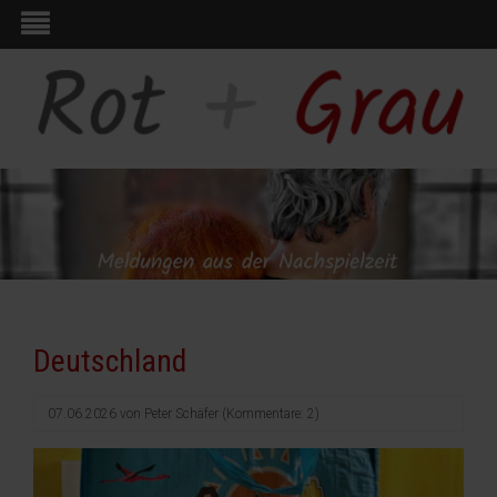
Deutschland
07.06.2026
von
Peter Schäfer
(Kommentare: 2)