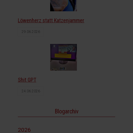
Löwenherz statt Katzenjammer
29.06.2026
Shit GPT
24.06.2026
Blogarchiv
2026