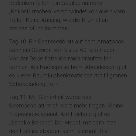
Bedenken fallen. Ein Gebilde namens
„Kokostürmchen“ verschwindet von allein vom
Teller. Keine Ahnung, wie die Krümel an
meinen Mund kommen.
Tag 10: Ein Seerosenblatt auf dem Amazonas
kann ein Gewicht von bis zu 60 Kilo tragen.
Vor der Reise hätte ich mich draufstellen
können. Als Nachspeise beim Abendessen gibt
es kleine Baumkuchenkreationen mit filigranen
Schokoladengittern.
Tag 11: Mit Sicherheit würde das
Seerosenblatt mich nicht mehr tragen. Meine
Tropenhose spannt. Am Eisstand gibt es
„Schoko-Banane“. Der Hebel, mit dem man
den Eisfluss stoppen kann, klemmt. Die