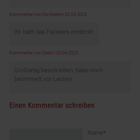
Kommentar von Die Kleene |
02.04.2023
Ihr habt das Paradies entdeckt.
Kommentar von Dieter |
03.04.2023
Großartig beschrieben, habe mich
beömmelt vor Lachen.
Einen Kommentar schreiben
Pflichtfeld
Name
*