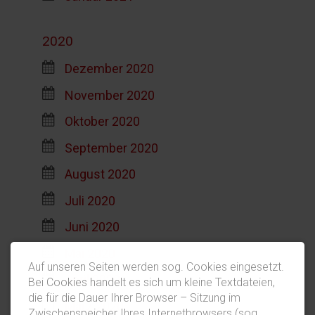
2020
Dezember 2020
November 2020
Oktober 2020
September 2020
August 2020
Juli 2020
Juni 2020
Mai 2020
Auf unseren Seiten werden sog. Cookies eingesetzt.
April 2020
Bei Cookies handelt es sich um kleine Textdateien,
die für die Dauer Ihrer Browser – Sitzung im
März 2020
Zwischenspeicher Ihres Internetbrowsers (sog.