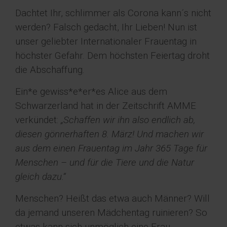
Dachtet Ihr, schlimmer als Corona kann´s nicht
werden? Falsch gedacht, Ihr Lieben! Nun ist
unser geliebter Internationaler Frauentag in
höchster Gefahr. Dem höchsten Feiertag droht
die Abschaffung.
Ein*e gewiss*e*er*es Alice aus dem
Schwarzerland hat in der Zeitschrift AMME
verkündet:
„Schaffen wir ihn also endlich ab,
diesen gönnerhaften 8. März! Und machen wir
aus dem einen Frauentag im Jahr 365 Tage für
Menschen – und für die Tiere und die Natur
gleich dazu.“
Menschen? Heißt das etwa auch Männer? Will
da jemand unseren Mädchentag ruinieren? So
etwas kann sich unmöglich eine Frau