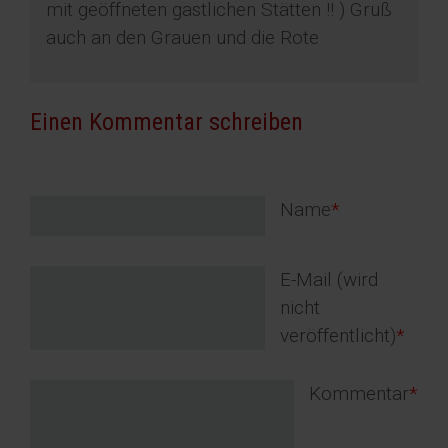
mit geöffneten gastlichen Stätten !! ) Gruß
auch an den Grauen und die Rote
Einen Kommentar schreiben
Pflichtfeld
Name
*
Pflichtfeld
E-Mail (wird
nicht
veröffentlicht)
*
Pflichtfeld
Kommentar
*