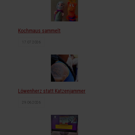
Kochmaus sammelt
17.07.2026
Löwenherz statt Katzenjammer
29.06.2026