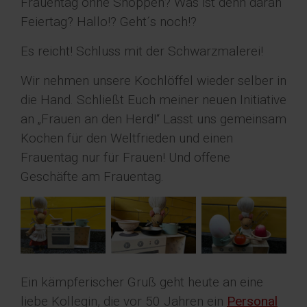
Frauentag ohne Shoppen? Was ist denn daran
Feiertag? Hallo!? Geht´s noch!?
Es reicht! Schluss mit der Schwarzmalerei!
Wir nehmen unsere Kochlöffel wieder selber in
die Hand. Schließt Euch meiner neuen Initiative
an „Frauen an den Herd!“ Lasst uns gemeinsam
Kochen für den Weltfrieden und einen
Frauentag nur für Frauen! Und offene
Geschäfte am Frauentag.
Ein kämpferischer Gruß geht heute an eine
liebe Kollegin, die vor 50 Jahren ein
Personal