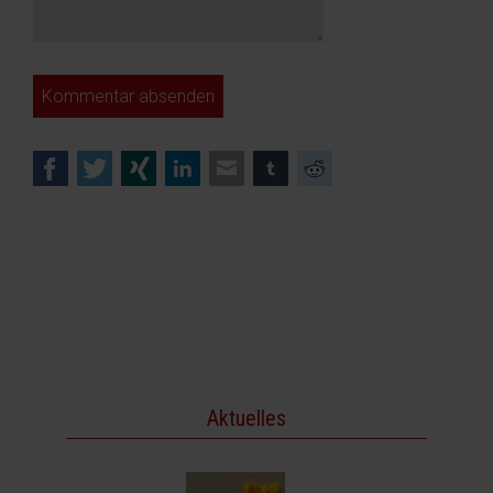
Kommentar absenden
Facebook
Twitter
Xing
LinkedIn
E-mail
tumblr
Reddit
Aktuelles