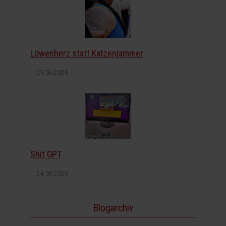
Löwenherz statt Katzenjammer
29.06.2026
Shit GPT
24.06.2026
Blogarchiv