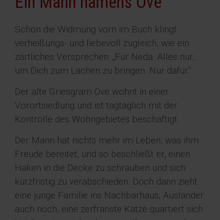
Ein Mann namens Ove
Schon die Widmung vorn im Buch klingt
verheißungs- und liebevoll zugleich, wie ein
zärtliches Versprechen: „Für Neda. Alles nur,
um Dich zum Lachen zu bringen. Nur dafür.“
Der alte Griesgram Ove wohnt in einer
Vorortsiedlung und ist tagtäglich mit der
Kontrolle des Wohngebietes beschäftigt.
Der Mann hat nichts mehr im Leben, was ihm
Freude bereitet, und so beschließt er, einen
Haken in die Decke zu schrauben und sich
kurzfristig zu verabschieden. Doch dann zieht
eine junge Familie ins Nachbarhaus, Ausländer
auch noch, eine zerfranste Katze quartiert sich