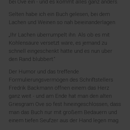
bei Ove ein - und es kommt alles ganz anders.
Selten habe ich ein Buch gelesen, bei dem
Lachen und Weinen so nah beieinanderlagen.
„Ihr Lachen überrumpelt ihn. Als ob es mit
Kohlensäure versetzt wäre, es jemand zu
schnell eingeschenkt hätte und es nun über
den Rand blubbert.“
Der Humor und das treffende
Formulierungsvermögen des Schriftstellers
Fredrik Backmann öffnen einem das Herz
ganz weit - und am Ende hat man den alten
Griesgram Ove so fest hineingeschlossen, dass
man das Buch nur mit großem Bedauern und
einem tiefen Seufzer aus der Hand legen mag.