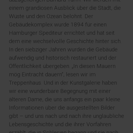
einem grandiosen Ausblick über die Stadt, die
Wüste und den Ozean belohnt. Der
Gebäudekomplex wurde 1894 für einen
Hamburger Spediteur errichtet und hat seit
dem eine wechselvolle Geschichte hinter sich.
In den siebziger Jahren wurden die Gebäude
aufwendig und historisch restauriert und der
Öffentlichkeit übergeben. „In diesen Mauern
mög Eintracht dauern“, lesen wir im
Treppenhaus. Und in der Kunstgalerie haben
wir eine wunderbare Begegnung mit einer
älteren Dame, die uns anfangs ein paar kleine
Informationen über die ausgestellten Bilder
gibt – und uns nach und nach ihre unglaubliche
Lebensgeschichte und die ihrer Vorfahren
erzählt, die in Schlesien begann und sie nach