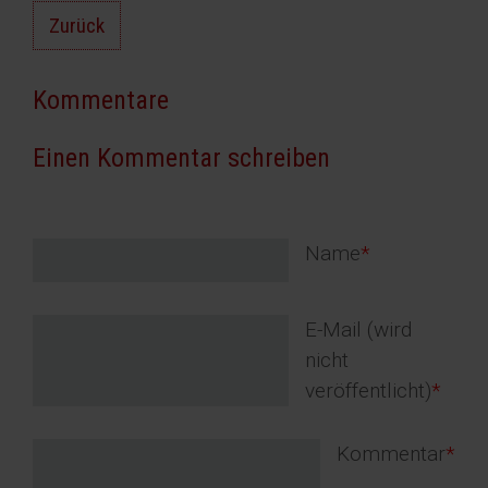
Zurück
Kommentare
Einen Kommentar schreiben
Pflichtfeld
Name
*
Pflichtfeld
E-Mail (wird
nicht
veröffentlicht)
*
Pflichtfeld
Kommentar
*