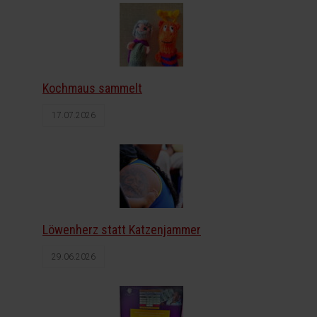
Kochmaus sammelt
17.07.2026
Löwenherz statt Katzenjammer
29.06.2026