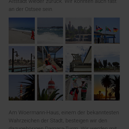
Altstadt wieder zurück. Wir könnten auch fast
an der Ostsee sein.
Am Woermann-Haus, einem der bekanntesten
Wahrzeichen der Stadt, besteigen wir den
dazugehörigen Damara-Turm. Wir werden mit