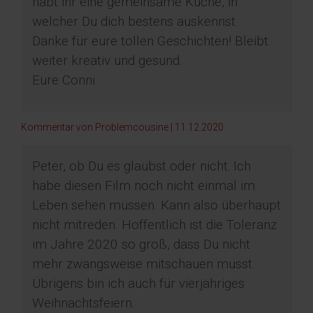
habt ihr eine gemeinsame Küche, in
welcher Du dich bestens auskennst.
Danke für eure tollen Geschichten! Bleibt
weiter kreativ und gesund.
Eure Conni
Kommentar von Problemcousine |
11.12.2020
Peter, ob Du es glaubst oder nicht: Ich
habe diesen Film noch nicht einmal im
Leben sehen müssen. Kann also überhaupt
nicht mitreden. Hoffentlich ist die Toleranz
im Jahre 2020 so groß, dass Du nicht
mehr zwangsweise mitschauen musst.
Übrigens bin ich auch für vierjähriges
Weihnachtsfeiern.