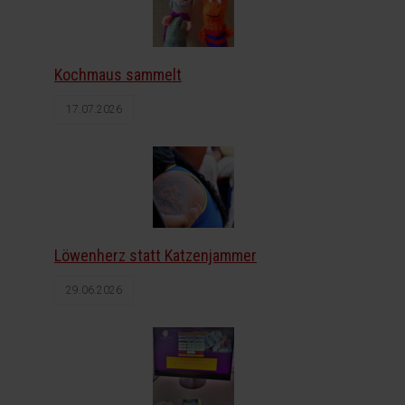
Kochmaus sammelt
17.07.2026
Löwenherz statt Katzenjammer
29.06.2026