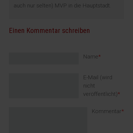
auch nur selten) MVP in die Hauptstadt.
Einen Kommentar schreiben
Pflichtfeld
Name
*
Pflichtfeld
E-Mail (wird
nicht
veröffentlicht)
*
Pflichtfeld
Kommentar
*