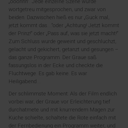
„ooohhh“. Jede einzelne Szene wurde
wortgetreu mitgesprochen, und zwar von
beiden. Dazwischen hieß es nur „Guck mal,
jetzt kommt das….“oder „Achtung! Jetzt kommt
der Prinz!“ oder „Pass auf, was sie jetzt macht!“
Zum Schluss wurde geweint und geschluchzt,
gelacht und gekichert, getanzt und gesungen –
das ganze Programm. Der Graue saß
fassungslos in der Ecke und checkte die
Fluchtwege. Es gab keine. Es war
Heiligabend….
Der schlimmste Moment: Als der Film endlich
vorbei war, der Graue vor Erleichterung tief
durchatmete und mit knurrendem Magen zur
Küche schielte, schaltete die Rote einfach mit
der Fernbedienung ein Programm weiter, und