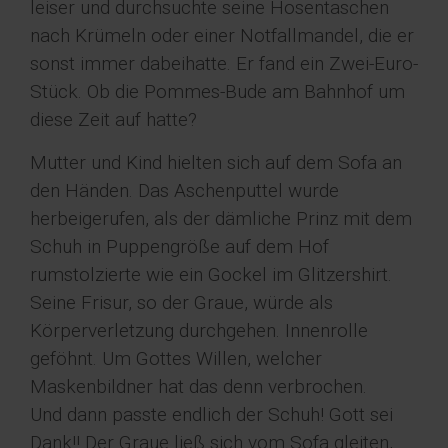
leiser und durchsuchte seine Hosentaschen
nach Krümeln oder einer Notfallmandel, die er
sonst immer dabeihatte. Er fand ein Zwei-Euro-
Stück. Ob die Pommes-Bude am Bahnhof um
diese Zeit auf hatte?
Mutter und Kind hielten sich auf dem Sofa an
den Händen. Das Aschenputtel wurde
herbeigerufen, als der dämliche Prinz mit dem
Schuh in Puppengröße auf dem Hof
rumstolzierte wie ein Gockel im Glitzershirt.
Seine Frisur, so der Graue, würde als
Körperverletzung durchgehen. Innenrolle
geföhnt. Um Gottes Willen, welcher
Maskenbildner hat das denn verbrochen.
Und dann passte endlich der Schuh! Gott sei
Dank!! Der Graue ließ sich vom Sofa gleiten,