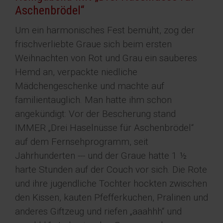
Aschenbrödel“
Um ein harmonisches Fest bemüht, zog der
frischverliebte Graue sich beim ersten
Weihnachten von Rot und Grau ein sauberes
Hemd an, verpackte niedliche
Mädchengeschenke und machte auf
familientauglich. Man hatte ihm schon
angekündigt: Vor der Bescherung stand
IMMER „Drei Haselnüsse für Aschenbrödel“
auf dem Fernsehprogramm, seit
Jahrhunderten --- und der Graue hatte 1 ½
harte Stunden auf der Couch vor sich. Die Rote
und ihre jugendliche Tochter hockten zwischen
den Kissen, kauten Pfefferkuchen, Pralinen und
anderes Giftzeug und riefen „aaahhh“ und