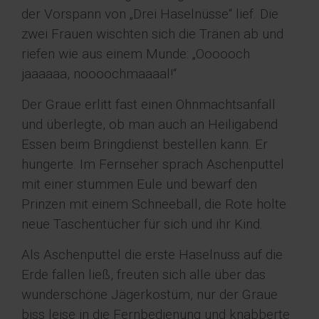
der Vorspann von „Drei Haselnüsse“ lief. Die
zwei Frauen wischten sich die Tränen ab und
riefen wie aus einem Munde: „Oooooch
jaaaaaa, noooochmaaaal!“
Der Graue erlitt fast einen Ohnmachtsanfall
und überlegte, ob man auch an Heiligabend
Essen beim Bringdienst bestellen kann. Er
hungerte. Im Fernseher sprach Aschenputtel
mit einer stummen Eule und bewarf den
Prinzen mit einem Schneeball, die Rote holte
neue Taschentücher für sich und ihr Kind.
Als Aschenputtel die erste Haselnuss auf die
Erde fallen ließ, freuten sich alle über das
wunderschöne Jägerkostüm, nur der Graue
biss leise in die Fernbedienung und knabberte