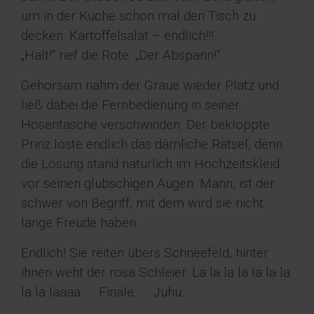
um in der Küche schon mal den Tisch zu
decken. Kartoffelsalat – endlich!!!
„Halt!“ rief die Rote. „Der Abspann!“
Gehorsam nahm der Graue wieder Platz und
ließ dabei die Fernbedienung in seiner
Hosentasche verschwinden. Der bekloppte
Prinz löste endlich das dämliche Rätsel, denn
die Lösung stand natürlich im Hochzeitskleid
vor seinen glubschigen Augen. Mann, ist der
schwer von Begriff, mit dem wird sie nicht
lange Freude haben.
Endlich! Sie reiten übers Schneefeld, hinter
ihnen weht der rosa Schleier. La la la la la la la
la la laaaa….. Finale …. Juhu….