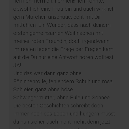
herrlich, herrlich, herrlich!!! Ich konnte,
obwohl ich eine Frau bin und auch wirklich
gern Märchen anschaue, echt mit Dir
mitfühlen. Ein Wunder, dass nach deinem
ersten gemeinsamen Weihnachen mit
meiner roten Freundin, doch irgendwann
im realen leben die Frage der Fragen kam
auf die Du nur eine Antwort hören wolltest:
JA!
Und das war dann ganz ohne
Föninnenrolle, fehlendem Schuh und rosa
Schleier, ganz ohne böse
Schwiegermutter, ohne Eule und Schnee.
Die besten Geschichten schreibt doch
immer noch das Leben und hungern musst
du nun sicher auch nicht mehr, denn jetzt