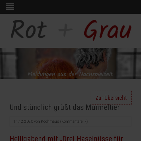
Zur Übersicht
Und stündlich grüßt das Murmeltier
11.12.2020
von
Kochmaus
(Kommentare: 7)
Heiligabend mit „Drei Haselnüsse für