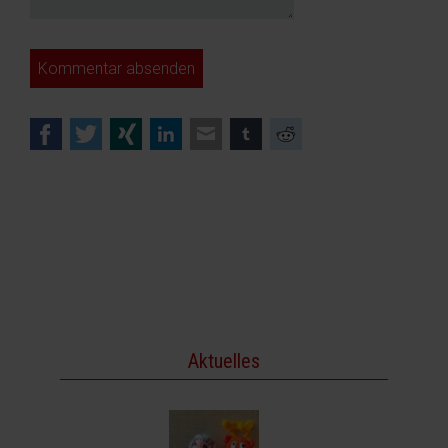
Kommentar absenden
Facebook
Twitter
Xing
LinkedIn
E-mail
tumblr
Reddit
Aktuelles