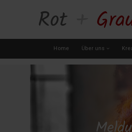
Navigation
Home
Über uns
Kre
überspringen