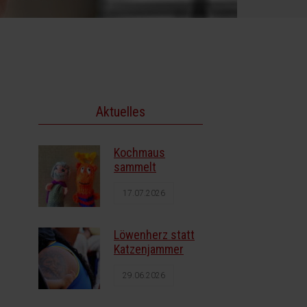
Aktuelles
Kochmaus
sammelt
17.07.2026
Löwenherz statt
Katzenjammer
29.06.2026