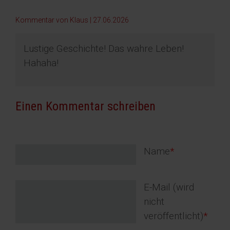
Kommentar von Klaus |
27.06.2026
Lustige Geschichte! Das wahre Leben!
Hahaha!
Einen Kommentar schreiben
Pflichtfeld
Name
*
Pflichtfeld
E-Mail (wird
nicht
veröffentlicht)
*