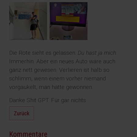
Die Rote sieht es gelassen:
Du hast ja mich
.
Immerhin. Aber ein neues Auto wäre auch
ganz nett gewesen. Verlieren ist halb so
schlimm, wenn einem vorher niemand
vorgaukelt, man hätte gewonnen.
Danke Shit GPT. Für gar nichts.
Zurück
Kommentare