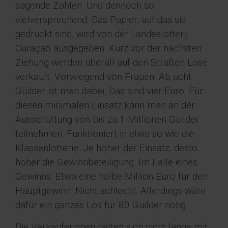
sagende Zahlen. Und dennoch so
vielversprechend. Das Papier, auf das sie
gedruckt sind, wird von der Landeslotterij
Curaçao ausgegeben. Kurz vor der nächsten
Ziehung werden überall auf den Straßen Lose
verkauft. Vorwiegend von Frauen. Ab acht
Guilder ist man dabei. Das sind vier Euro. Für
diesen minimalen Einsatz kann man an der
Ausschüttung von bis zu 1 Millionen Guilder
teilnehmen. Funktioniert in etwa so wie die
Klassenlotterie. Je höher der Einsatz, desto
höher die Gewinnbeteiligung. Im Falle eines
Gewinns. Etwa eine halbe Million Euro für den
Hauptgewinn. Nicht schlecht. Allerdings wäre
dafür ein ganzes Los für 80 Guilder nötig.
Die Verkäuferinnen halten sich nicht lange mit