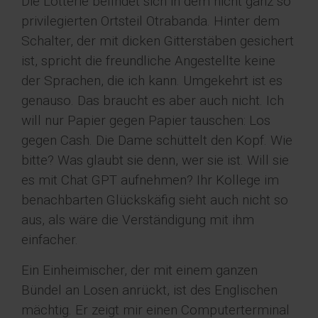
Die Lotterie befindet sich in dem nicht ganz so
privilegierten Ortsteil Otrabanda. Hinter dem
Schalter, der mit dicken Gitterstäben gesichert
ist, spricht die freundliche Angestellte keine
der Sprachen, die ich kann. Umgekehrt ist es
genauso. Das braucht es aber auch nicht. Ich
will nur Papier gegen Papier tauschen: Los
gegen Cash. Die Dame schüttelt den Kopf. Wie
bitte? Was glaubt sie denn, wer sie ist. Will sie
es mit Chat GPT aufnehmen? Ihr Kollege im
benachbarten Glückskäfig sieht auch nicht so
aus, als wäre die Verständigung mit ihm
einfacher.
Ein Einheimischer, der mit einem ganzen
Bündel an Losen anrückt, ist des Englischen
mächtig. Er zeigt mir einen Computerterminal