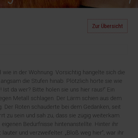
Zur Übersicht
wie in der Wohnung. Vorsichtig hangelte sich die
ngsam die Stufen hinab. Plötzlich hörte sie wie
st da wer? Bitte holen sie uns hier raus!“ Ein
gen Metall schlagen. Der Lärm schien aus dem
g. Der Roten schauderte bei dem Gedanken, seit
rt zu sein und sah zu, dass sie zügig weiterkam.
 eigenen Bedürfnisse hintenanstellte. Hinter ihr
auter und verzweifelter. „Bloß weg hier“, war ihr