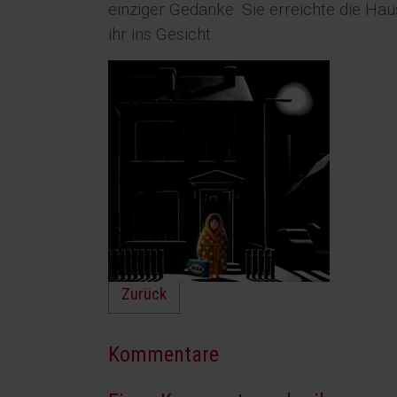
einziger Gedanke. Sie erreichte die Haus
ihr ins Gesicht.
Zurück
Kommentare