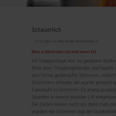
Schauerlich
20.12.2024
von
Peter Schäfer
(Kommentare: 0)
Wenn zu Advent kein Licht mehr brennt #20
Im Treppenhaus war es genauso dunkel 
Rote zum Treppengeländer und tapste la
von Ferne gedämpfte Stimmen. „Hallo?! I
Wummern ertönte, als würde jemand ge
Fahrstuhl zu kommen. Es klang gruseli
Stunden in einem dunklen Lift eingesper
Die Zeiten waren nicht so, dass man die
wurden die Stimmen aus der Dunkelheit l