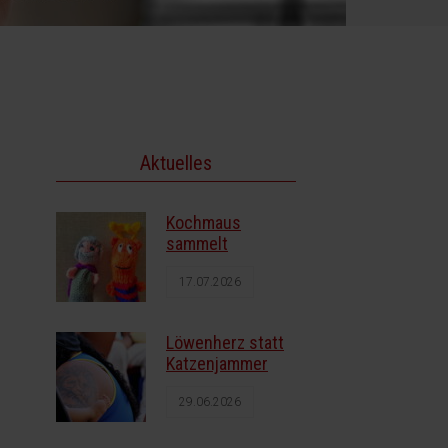
Aktuelles
Kochmaus
sammelt
17.07.2026
Löwenherz statt
Katzenjammer
29.06.2026