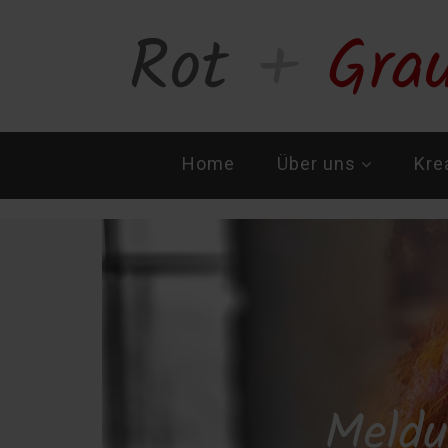
Navigation
Home
Über uns
Kre
überspringen