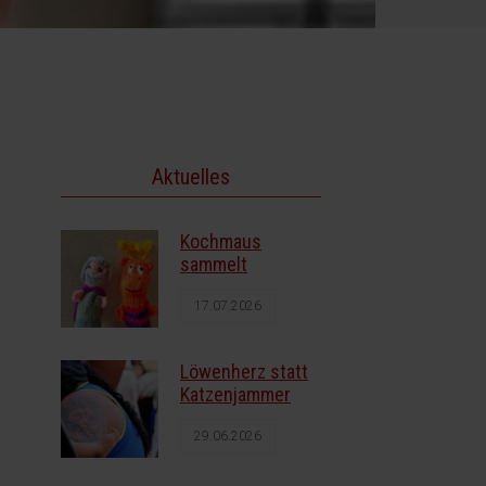
Aktuelles
Kochmaus
sammelt
17.07.2026
Löwenherz statt
Katzenjammer
29.06.2026