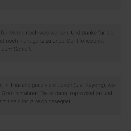
r für Mimik noch was werden. Und Danke für die
st noch nicht ganz zu Ende. Der Höhepunkt
z zum Schluß.
 in Thailand ganz viele Ecken (u.a. Rayong), wo
Grab hinfahren. Da ist dann Improvisation und
it seid ihr ja reich gesegnet ...