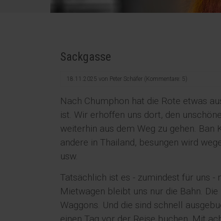
Sackgasse
18.11.2025
von
Peter Schäfer
(Kommentare: 5)
Nach Chumphon hat die Rote etwas aus
ist. Wir erhoffen uns dort, den unsch
weiterhin aus dem Weg zu gehen. Ban Kru
andere in Thailand, besungen wird wege
usw.
Tatsächlich ist es - zumindest für uns - 
Mietwagen bleibt uns nur die Bahn. Die 
Waggons. Und die sind schnell ausgebuc
einen Tag vor der Reise buchen. Mit a