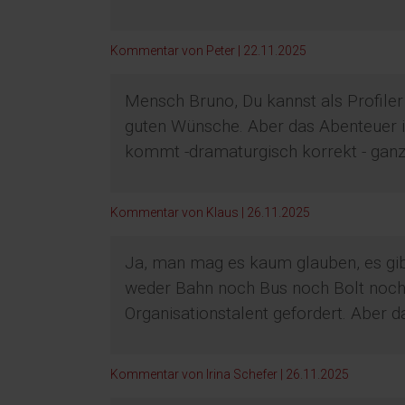
Kommentar von Peter |
22.11.2025
Mensch Bruno, Du kannst als Profile
guten Wünsche. Aber das Abenteuer i
kommt -dramaturgisch korrekt - gan
Kommentar von Klaus |
26.11.2025
Ja, man mag es kaum glauben, es gibt
weder Bahn noch Bus noch Bolt noch 
Organisationstalent gefordert. Aber dam
Kommentar von Irina Schefer |
26.11.2025