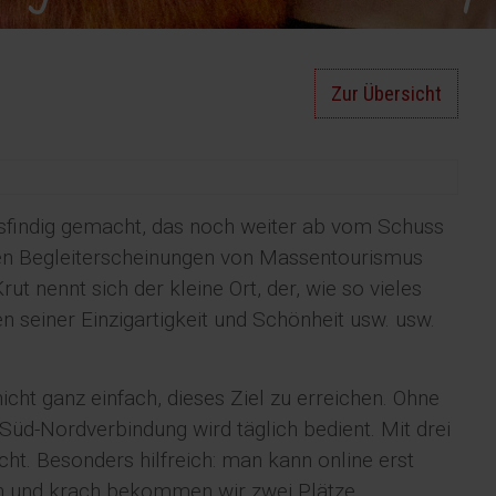
Zur Übersicht
findig gemacht, das noch weiter ab vom Schuss
önen Begleiterscheinungen von Massentourismus
t nennt sich der kleine Ort, der, wie so vieles
n seiner Einzigartigkeit und Schönheit usw. usw.
nicht ganz einfach, dieses Ziel zu erreichen. Ohne
Süd-Nordverbindung wird täglich bedient. Mit drei
ht. Besonders hilfreich: man kann online erst
ch und krach bekommen wir zwei Plätze.