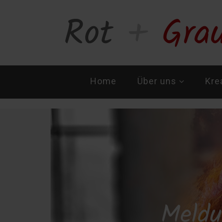
Navigation
Home
Über uns
Kre
überspringen