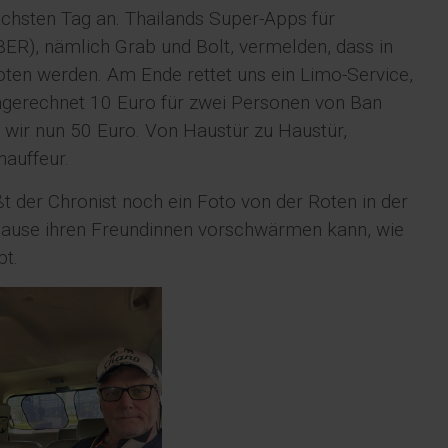
nächsten Tag an. Thailands Super-Apps für
R), nämlich Grab und Bolt, vermelden, dass in
oten werden. Am Ende rettet uns ein Limo-Service,
umgerechnet 10 Euro für zwei Personen von Ban
 wir nun 50 Euro. Von Haustür zu Haustür,
auffeur.
 der Chronist noch ein Foto von der Roten in der
Hause ihren Freundinnen vorschwärmen kann, wie
pt.