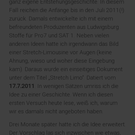
ganz eigene Entstehungsgeschichte. In diesem
Fall reichen die Anfänge bis in den Juli 2011(!)
zurück. Damals entwickelte ich mit einem
befreundeten Produzenten aus Ludwigsburg
Stoffe für Pro7 und SAT 1. Neben vielen
anderen Ideen hatte ich irgendwann das Bild
einer Stretch-Limousine vor Augen (keine
Ahnung, wieso und woher diese Eingebung
kam). Daraus wurde ein einseitiges Dokument
unter dem Titel „Stretch Limo“. Datiert vom
17.7.2011
. In wenigen Sätzen umriss ich die
Idee zu einer Geschichte. Wenn ich diesen
ersten Versuch heute lese, weiß ich, warum
wir es damals nicht angeboten haben.
Drei Monate später hatte ich die Idee erweitert.
Der Vorschlag las sich inzwischen wie etwas,