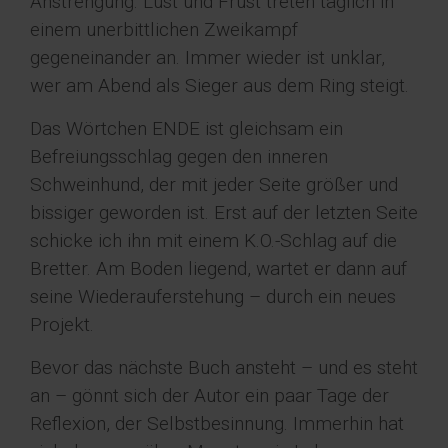
Anstrengung. Lust und Frust treten täglich in
einem unerbittlichen Zweikampf
gegeneinander an. Immer wieder ist unklar,
wer am Abend als Sieger aus dem Ring steigt.
Das Wörtchen ENDE ist gleichsam ein
Befreiungsschlag gegen den inneren
Schweinhund, der mit jeder Seite größer und
bissiger geworden ist. Erst auf der letzten Seite
schicke ich ihn mit einem K.O.-Schlag auf die
Bretter. Am Boden liegend, wartet er dann auf
seine Wiederauferstehung – durch ein neues
Projekt.
Bevor das nächste Buch ansteht – und es steht
an – gönnt sich der Autor ein paar Tage der
Reflexion, der Selbstbesinnung. Immerhin hat