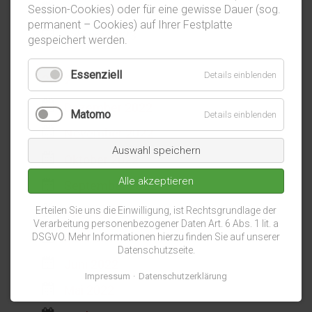
März 2023
Session-Cookies) oder für eine gewisse Dauer (sog.
permanent – Cookies) auf Ihrer Festplatte
Februar 2023
gespeichert werden.
Essenziell
Details einblenden
2022
Dezember 2022
Matomo
Details einblenden
November 2022
Auswahl speichern
Oktober 2022
Alle akzeptieren
September 2022
August 2022
Erteilen Sie uns die Einwilligung, ist Rechtsgrundlage der
Verarbeitung personenbezogener Daten Art. 6 Abs. 1 lit. a
Juli 2022
DSGVO. Mehr Informationen hierzu finden Sie auf unserer
Datenschutzseite.
Juni 2022
Impressum
Datenschutzerklärung
Mai 2022