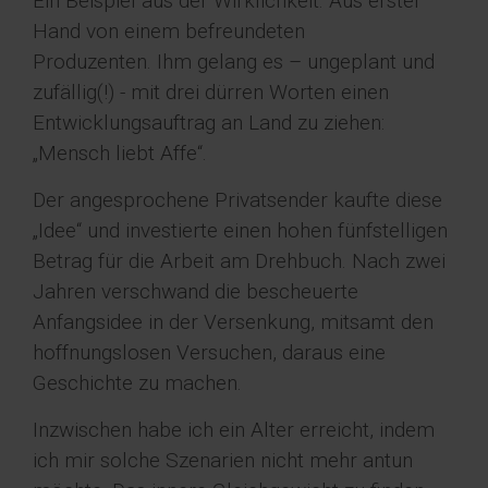
Ein Beispiel aus der Wirklichkeit. Aus erster
Hand von einem befreundeten
Produzenten. Ihm gelang es – ungeplant und
zufällig(!) - mit drei dürren Worten einen
Entwicklungsauftrag an Land zu ziehen:
„Mensch liebt Affe“.
Der angesprochene Privatsender kaufte diese
„Idee“ und investierte einen hohen fünfstelligen
Betrag für die Arbeit am Drehbuch. Nach zwei
Jahren verschwand die bescheuerte
Anfangsidee in der Versenkung, mitsamt den
hoffnungslosen Versuchen, daraus eine
Geschichte zu machen.
Inzwischen habe ich ein Alter erreicht, indem
ich mir solche Szenarien nicht mehr antun