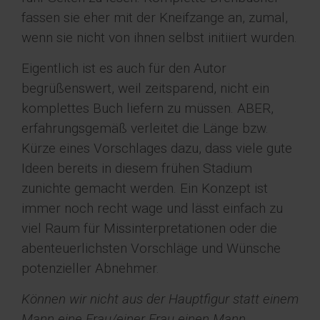
fassen sie eher mit der Kneifzange an, zumal,
wenn sie nicht von ihnen selbst initiiert wurden.
Eigentlich ist es auch für den Autor
begrüßenswert, weil zeitsparend, nicht ein
komplettes Buch liefern zu müssen. ABER,
erfahrungsgemäß verleitet die Länge bzw.
Kürze eines Vorschlages dazu, dass viele gute
Ideen bereits in diesem frühen Stadium
zunichte gemacht werden. Ein Konzept ist
immer noch recht wage und lässt einfach zu
viel Raum für Missinterpretationen oder die
abenteuerlichsten Vorschläge und Wünsche
potenzieller Abnehmer.
Können wir nicht aus der Hauptfigur statt einem
Mann eine Frau/einer Frau einen Mann