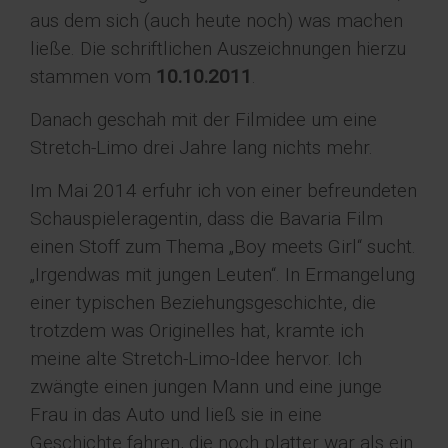
aus dem sich (auch heute noch) was machen
ließe. Die schriftlichen Auszeichnungen hierzu
stammen vom
10.10.2011
.
Danach geschah mit der Filmidee um eine
Stretch-Limo drei Jahre lang nichts mehr.
Im Mai 2014 erfuhr ich von einer befreundeten
Schauspieleragentin, dass die Bavaria Film
einen Stoff zum Thema „Boy meets Girl“ sucht.
„Irgendwas mit jungen Leuten“. In Ermangelung
einer typischen Beziehungsgeschichte, die
trotzdem was Originelles hat, kramte ich
meine alte Stretch-Limo-Idee hervor. Ich
zwängte einen jungen Mann und eine junge
Frau in das Auto und ließ sie in eine
Geschichte fahren, die noch platter war als ein