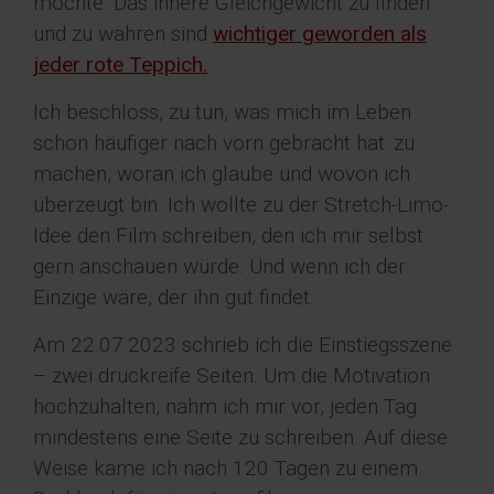
möchte. Das innere Gleichgewicht zu finden
und zu wahren sind
wichtiger geworden als
jeder rote Teppich.
Ich beschloss, zu tun, was mich im Leben
schon häufiger nach vorn gebracht hat: zu
machen, woran ich glaube und wovon ich
überzeugt bin. Ich wollte zu der Stretch-Limo-
Idee den Film schreiben, den ich mir selbst
gern anschauen würde. Und wenn ich der
Einzige wäre, der ihn gut findet.
Am 22.07.2023 schrieb ich die Einstiegsszene
– zwei druckreife Seiten. Um die Motivation
hochzuhalten, nahm ich mir vor, jeden Tag
mindestens eine Seite zu schreiben. Auf diese
Weise käme ich nach 120 Tagen zu einem