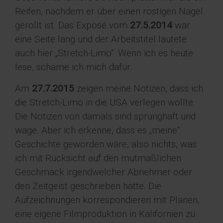
Reifen, nachdem er über einen rostigen Nagel
gerollt ist. Das Exposé vom
27.5.2014
war
eine Seite lang und der Arbeitstitel lautete
auch hier „Stretch-Limo“. Wenn ich es heute
lese, schäme ich mich dafür.
Am
27.7.2015
zeigen meine Notizen, dass ich
die Stretch-Limo in die USA verlegen wollte.
Die Notizen von damals sind sprunghaft und
wage. Aber ich erkenne, dass es „meine“
Geschichte geworden wäre, also nichts, was
ich mit Rücksicht auf den mutmaßlichen
Geschmack irgendwelcher Abnehmer oder
den Zeitgeist geschrieben hätte. Die
Aufzeichnungen korrespondieren mit Plänen,
eine eigene Filmproduktion in Kalifornien zu