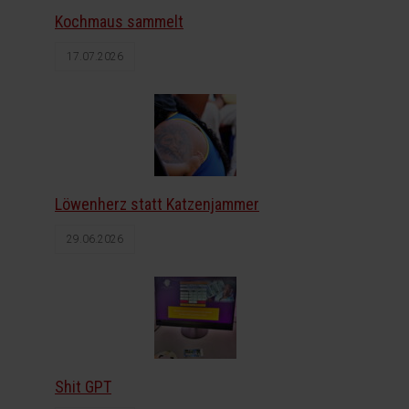
Kochmaus sammelt
17.07.2026
Löwenherz statt Katzenjammer
29.06.2026
Shit GPT