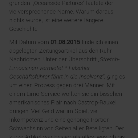
gründen. „Oceanside Pictures“ lautete der
vielversprechende Name. Warum daraus
nichts wurde, ist eine weitere längere
Geschichte.
Mit Datum vom
01.08.2015
finde ich einen
abgelegten Zeitungsartikel aus den Ruhr
Nachrichten. Unter der Überschrift
„Stretch-
Limousinen vermietet * Falscher
Geschäftsführer fährt in die Insolvenz“, g
ing es
um einen Prozess gegen drei Männer. Mit
einem Limo-Service wollten sie ein bisschen
amerikanisches Flair nach Castrop-Rauxel
bringen. Viel Geld war im Spiel, viel
Inkompetenz und eine gehörige Portion
Schwachsinn von Seiten aller Beteiligten. Der
kurze Artikel war besser als alles, was ich bis