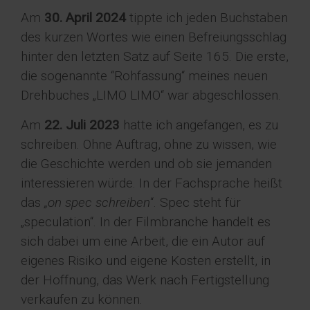
Am
30. April 2024
tippte ich jeden Buchstaben
des kurzen Wortes wie einen Befreiungsschlag
hinter den letzten Satz auf Seite 165. Die erste,
die sogenannte “Rohfassung“ meines neuen
Drehbuches „LIMO LIMO“ war abgeschlossen.
Am
22. Juli 2023
hatte ich angefangen, es zu
schreiben. Ohne Auftrag, ohne zu wissen, wie
die Geschichte werden und ob sie jemanden
interessieren würde. In der Fachsprache heißt
das
„on spec
schreiben
“. Spec steht für
„speculation“. In der Filmbranche handelt es
sich dabei um eine Arbeit, die ein Autor auf
eigenes Risiko und eigene Kosten erstellt, in
der Hoffnung, das Werk nach Fertigstellung
verkaufen zu können.