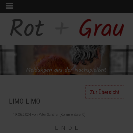
Zur Übersicht
LIMO LIMO
19.06.2024
von
Peter Schäfer
(Kommentare: 0)
E N D E