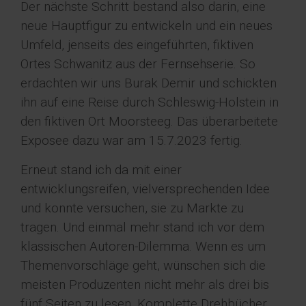
Der nächste Schritt bestand also darin, eine
neue Hauptfigur zu entwickeln und ein neues
Umfeld, jenseits des eingeführten, fiktiven
Ortes Schwanitz aus der Fernsehserie. So
erdachten wir uns Burak Demir und schickten
ihn auf eine Reise durch Schleswig-Holstein in
den fiktiven Ort Moorsteeg. Das überarbeitete
Exposee dazu war am 15.7.2023 fertig.
Erneut stand ich da mit einer
entwicklungsreifen, vielversprechenden Idee
und konnte versuchen, sie zu Markte zu
tragen. Und einmal mehr stand ich vor dem
klassischen Autoren-Dilemma. Wenn es um
Themenvorschläge geht, wünschen sich die
meisten Produzenten nicht mehr als drei bis
fünf Seiten zu lesen. Komplette Drehbücher