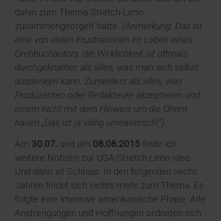
dahin zum Thema Stretch-Limo
zusammengeorgelt hatte.
(Anmerkung: Das ist
eine von vielen Frustrationen im Leben eines
Drehbuchautors: die Wirklichkeit ist oftmals
durchgeknallter, als alles, was man sich selbst
ausdenken kann. Zumindest als alles, was
Produzenten oder Redakteure akzeptieren und
einem nicht mit dem Hinweis um die Ohren
hauen „Das ist ja völlig unrealistisch!“)
Am
30.07.
und am
08.08.2015
finde ich
weitere Notizen zur USA-Stretch-Limo-Idee.
Und dann ist Schluss. In den folgenden sechs
Jahren findet sich nichts mehr zum Thema. Es
folgte eine intensive amerikanische Phase. Alle
Anstrengungen und Hoffnungen ordneten sich