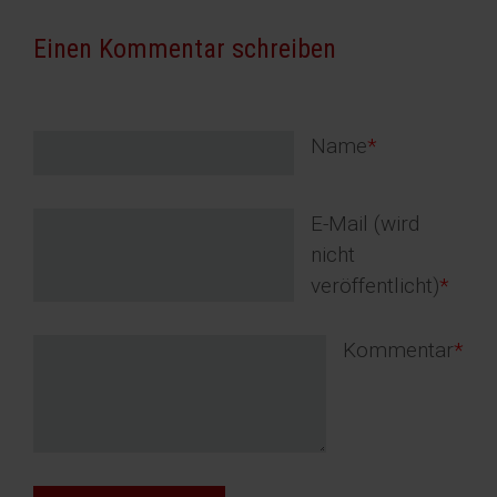
Einen Kommentar schreiben
Pflichtfeld
Name
*
Pflichtfeld
E-Mail (wird
nicht
veröffentlicht)
*
Pflichtfeld
Kommentar
*