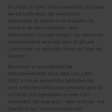
Ein
„script on spec“
ist für einen Autor so etwas
wie ein Lotterielos. Der wesentliche
Unterschied: du kannst es nicht kaufen, du
musst es dir hart erarbeiten - also
Aufschreiben. Zu Ende bringen. Vor allem eine
Gemeinsamkeit verbindet
Spec Script
und
Lostrommel: es sind mehr Nieten im Spiel als
Gewinne.
Wie immer ist auch diesmal die
Wahrscheinlichkeit hoch, dass sich „LIMO
LIMO“ in meine persönliche Bibliothek der
nicht verfilmten Drehbücher einreihen wird. Ob
ein Skript sich irgendwann in einen Film
verwandelt, hat zwar auch - aber nicht nur - mit
Qualität zu tun. Von Geschmack und