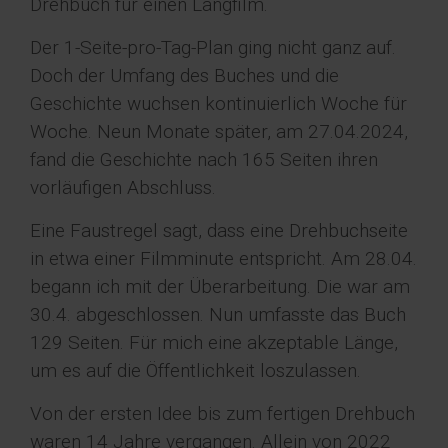
Drehbuch für einen Langfilm.
Der 1-Seite-pro-Tag-Plan ging nicht ganz auf.
Doch der Umfang des Buches und die
Geschichte wuchsen kontinuierlich Woche für
Woche. Neun Monate später, am 27.04.2024,
fand die Geschichte nach 165 Seiten ihren
vorläufigen Abschluss.
Eine Faustregel sagt, dass eine Drehbuchseite
in etwa einer Filmminute entspricht. Am 28.04.
begann ich mit der Überarbeitung. Die war am
30.4. abgeschlossen. Nun umfasste das Buch
129 Seiten. Für mich eine akzeptable Länge,
um es auf die Öffentlichkeit loszulassen.
Von der ersten Idee bis zum fertigen Drehbuch
waren 14 Jahre vergangen. Allein von 2022