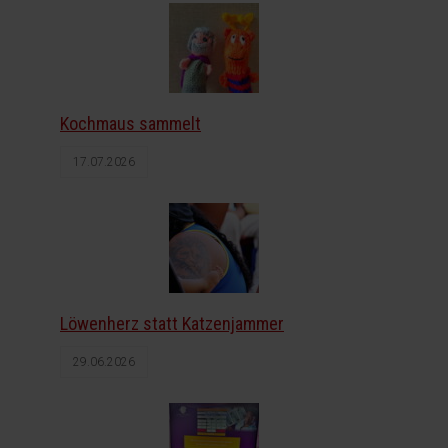
Kochmaus sammelt
17.07.2026
Löwenherz statt Katzenjammer
29.06.2026