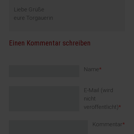
Liebe Grüße
eure Torgauerin
Einen Kommentar schreiben
Pflichtfeld
Name
*
Pflichtfeld
E-Mail (wird
nicht
veröffentlicht)
*
Pflichtfeld
Kommentar
*