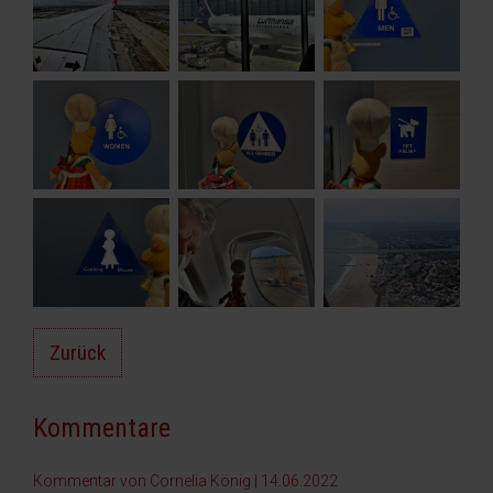
Zurück
Kommentare
Kommentar von Cornelia König |
14.06.2022