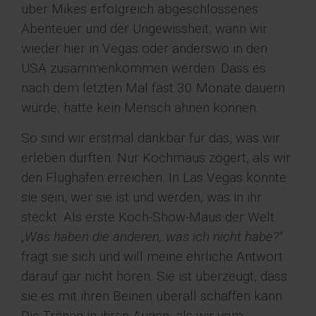
über Mikes erfolgreich abgeschlossenes
Abenteuer und der Ungewissheit, wann wir
wieder hier in Vegas oder anderswo in den
USA zusammenkommen werden. Dass es
nach dem letzten Mal fast 30 Monate dauern
würde, hatte kein Mensch ahnen können.
So sind wir erstmal dankbar für das, was wir
erleben durften. Nur Kochmaus zögert, als wir
den Flughafen erreichen. In Las Vegas könnte
sie sein, wer sie ist und werden, was in ihr
steckt. Als erste Koch-Show-Maus der Welt.
„Was haben die anderen, was ich nicht habe?“
fragt sie sich und will meine ehrliche Antwort
darauf gar nicht hören. Sie ist überzeugt, dass
sie es mit ihren Beinen überall schaffen kann.
Die Tränen in ihren Augen, als wir vom