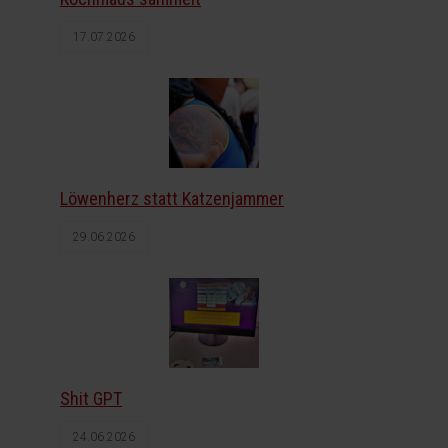
17.07.2026
Löwenherz statt Katzenjammer
29.06.2026
Shit GPT
24.06.2026