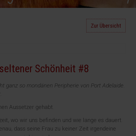
Zur Übersicht
seltener Schönheit #8
cht ganz so mondänen Peripherie von Port Adelaide.
.
inen Aussetzer gehabt.
rzeit, wo wir uns befinden und wie lange es dauert.
nau, dass seine Frau zu keiner Zeit irgendeine