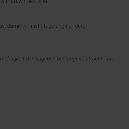
warum wir hier sind.
s, damit wir nicht tagelang nur durch
e Richtigkeit der Angaben bestätigt von Kochmaus.