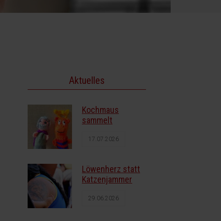
Aktuelles
Kochmaus
sammelt
17.07.2026
Löwenherz statt
Katzenjammer
29.06.2026