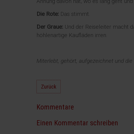
Ahnung davon hat, wo es lang geht und 
Die Rote:
Das stimmt.
Der Graue:
Und der Reiseleiter macht da
höhlenartige Kaufläden irren.
Miterlebt, gehört, aufgezeichnet und di
Zurück
Kommentare
Einen Kommentar schreiben