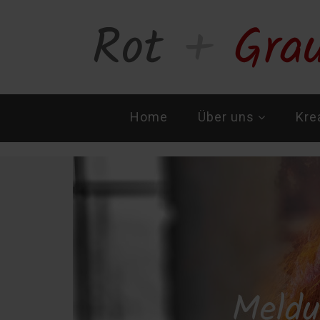
Navigation
Home
Über uns
Kre
überspringen