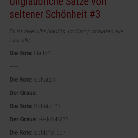
Unglaubliche Sätze von
seltener Schönheit #3
Es ist zwei Uhr Nachts. Im Camp schlafen alle.
Fast alle.
Die Rote:
Hallo?
——
Die Rote:
Schatzl?
Der Graue:
——
Die Rote:
Schatzl ?!!
Der Graue:
HHMMM??
Die Rote:
Schläfst du?