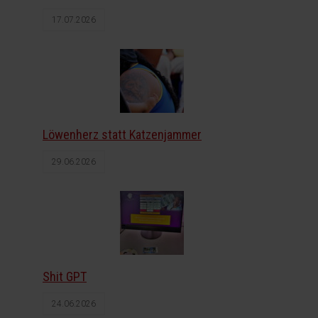
17.07.2026
Löwenherz statt Katzenjammer
29.06.2026
Shit GPT
24.06.2026