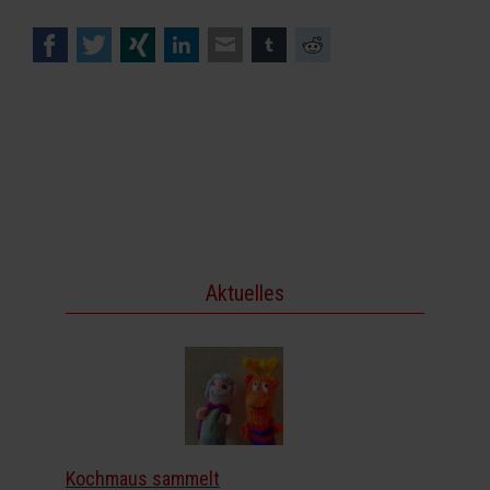
Facebook
Twitter
Xing
LinkedIn
E-mail
tumblr
Reddit
Aktuelles
Kochmaus sammelt