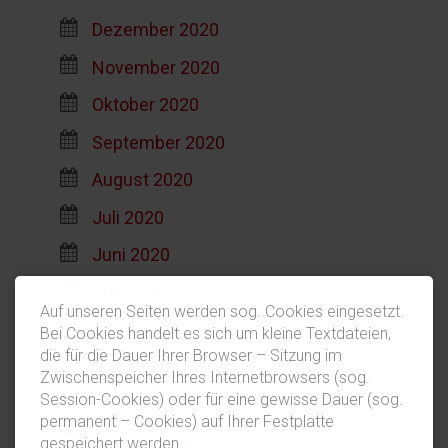
Dezember 2020
November 2020
Oktober 2020
September 2020
August 2020
Juli 2020
Juni 2020
Mai 2020
Auf unseren Seiten werden sog. Cookies eingesetzt.
April 2020
Bei Cookies handelt es sich um kleine Textdateien,
die für die Dauer Ihrer Browser – Sitzung im
März 2020
Zwischenspeicher Ihres Internetbrowsers (sog.
Session-Cookies) oder für eine gewisse Dauer (sog.
Februar 2020
permanent – Cookies) auf Ihrer Festplatte
Januar 2020
gespeichert werden.