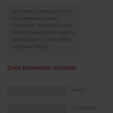
Sehr schön. Licht und Farben.
Das Lebenselexir eines
Fotografen. Wenn dann noch
alles in Bewegung ist macht es
richtig Spass. Schöne Bilder,
schönes Erlebnis
Einen Kommentar schreiben
Pflichtfeld
Name
*
Pflichtfeld
E-Mail (wird