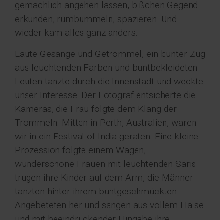
gemächlich angehen lassen, bißchen Gegend
erkunden, rumbummeln, spazieren. Und
wieder kam alles ganz anders:
Laute Gesänge und Getrommel, ein bunter Zug
aus leuchtenden Farben und buntbekleideten
Leuten tanzte durch die Innenstadt und weckte
unser Interesse. Der Fotograf entsicherte die
Kameras, die Frau folgte dem Klang der
Trommeln. Mitten in Perth, Australien, waren
wir in ein Festival of India geraten. Eine kleine
Prozession folgte einem Wagen,
wunderschöne Frauen mit leuchtenden Saris
trugen ihre Kinder auf dem Arm, die Männer
tanzten hinter ihrem buntgeschmückten
Angebeteten her und sangen aus vollem Halse
und mit beeindruckender Hingabe ihre