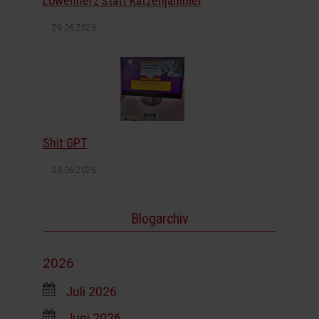
Löwenherz statt Katzenjammer
29.06.2026
Shit GPT
24.06.2026
Blogarchiv
2026
Juli 2026
Juni 2026