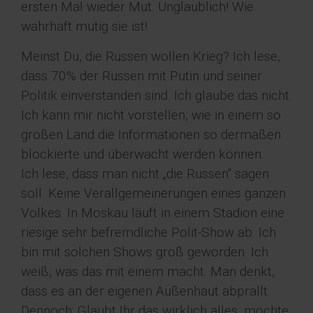
ersten Mal wieder Mut. Unglaublich! Wie
wahrhaft mutig sie ist!
Meinst Du, die Russen wollen Krieg? Ich lese,
dass 70% der Russen mit Putin und seiner
Politik einverstanden sind. Ich glaube das nicht.
Ich kann mir nicht vorstellen, wie in einem so
großen Land die Informationen so dermaßen
blockierte und überwacht werden können.
Ich lese, dass man nicht „die Russen“ sagen
soll. Keine Verallgemeinerungen eines ganzen
Volkes. In Moskau läuft in einem Stadion eine
riesige sehr befremdliche Polit-Show ab. Ich
bin mit solchen Shows groß geworden. Ich
weiß, was das mit einem macht. Man denkt,
dass es an der eigenen Außenhaut abprallt.
Dennoch: Glaubt Ihr das wirklich alles, möchte