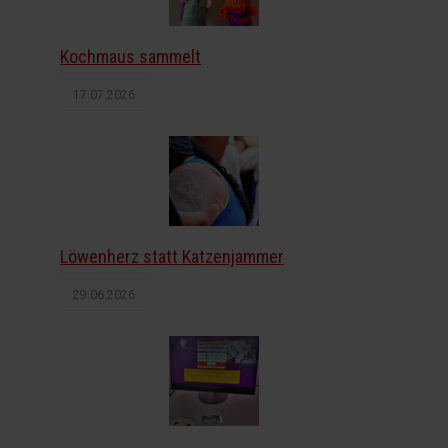
Kochmaus sammelt
17.07.2026
Löwenherz statt Katzenjammer
29.06.2026