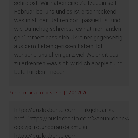
schreibst. Wir haben eine Zeitzeugin seit
Februar bei uns und es ist erschreckend
was in all den Jahren dort passiert ist und
wie Du richtig schreibst, es hat niemanden
gekümmert dass sich Ukrainer gegenseitig
aus dem Leben gerissen haben. Ich
wünsche uns allen ganz viel Weisheit das
zu erkennen was sich wirklich abspielt und
bete für den Frieden.
Kommentar von oloevazahi |
12.04.2026
https://puslaxbcnto.com - Fikqehoar <a
href="https://puslaxbcnto.com">Acunudebe</a>
cqx.vjqi.rotundgrau.de.xmu.si
https://puslaxbcnto.com