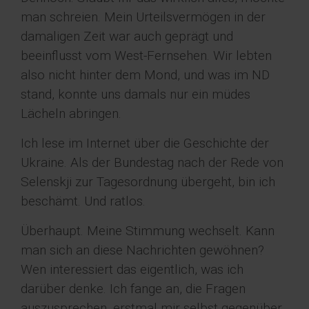
man schreien. Mein Urteilsvermögen in der
damaligen Zeit war auch geprägt und
beeinflusst vom West-Fernsehen. Wir lebten
also nicht hinter dem Mond, und was im ND
stand, konnte uns damals nur ein müdes
Lächeln abringen.
Ich lese im Internet über die Geschichte der
Ukraine. Als der Bundestag nach der Rede von
Selenskji zur Tagesordnung übergeht, bin ich
beschämt. Und ratlos.
Überhaupt. Meine Stimmung wechselt. Kann
man sich an diese Nachrichten gewöhnen?
Wen interessiert das eigentlich, was ich
darüber denke. Ich fange an, die Fragen
auszusprechen, erstmal mir selbst gegenüber.