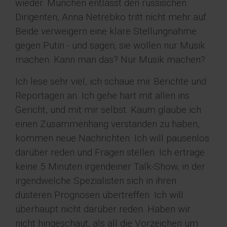
wieder. München entlässt den russischen
Dirigenten, Anna Netrebko tritt nicht mehr auf.
Beide verweigern eine klare Stellungnahme
gegen Putin - und sagen, sie wollen nur Musik
machen. Kann man das? Nur Musik machen?
Ich lese sehr viel, ich schaue mir Berichte und
Reportagen an. Ich gehe hart mit allen ins
Gericht, und mit mir selbst. Kaum glaube ich
einen Zusammenhang verstanden zu haben,
kommen neue Nachrichten. Ich will pausenlos
darüber reden und Fragen stellen. Ich ertrage
keine 5 Minuten irgendeiner Talk-Show, in der
irgendwelche Spezialisten sich in ihren
düsteren Prognosen übertreffen. Ich will
überhaupt nicht darüber reden. Haben wir
nicht hingeschaut, als all die Vorzeichen um