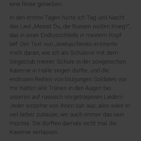
eine Reise genießen.
In den ersten Tagen hörte ich Tag und Nacht
das Lied „Meinst Du, die Russen wollen Krieg?“,
das in einer Endlosschleife in meinem Kopf
lief. Der Text von Jewtuschenko erinnerte
mich daran, wie ich als Schülerin mit dem
Singeclub meiner Schule in der sowjetischen
Kaserne in Halle singen durfte, und die
endlosen Reihen von blutjungen Soldaten vor
mir hatten alle Tränen in den Augen bei
unseren auf russisch vorgetragenen Liedern.
Jeder einzelne von ihnen sah aus, also wäre er
viel lieber zuhause, wo auch immer das sein
mochte. Sie durften damals nicht mal die
Kaserne verlassen.