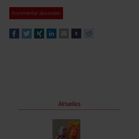
Kommentar absenden
Facebook
Twitter
Xing
LinkedIn
E-mail
tumblr
Reddit
Aktuelles