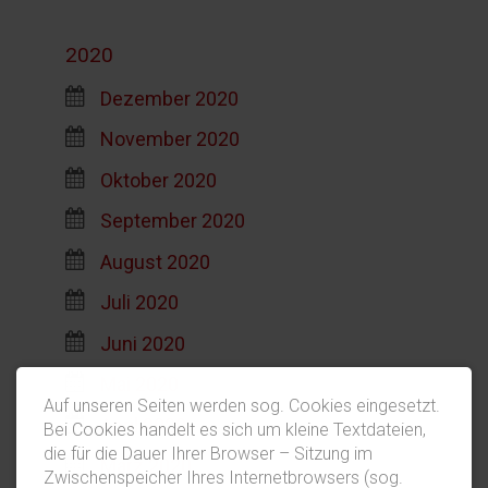
2020
Dezember 2020
November 2020
Oktober 2020
September 2020
August 2020
Juli 2020
Juni 2020
Mai 2020
Auf unseren Seiten werden sog. Cookies eingesetzt.
April 2020
Bei Cookies handelt es sich um kleine Textdateien,
die für die Dauer Ihrer Browser – Sitzung im
März 2020
Zwischenspeicher Ihres Internetbrowsers (sog.