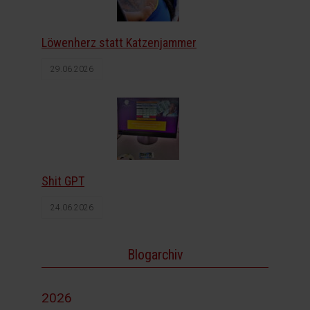
Löwenherz statt Katzenjammer
29.06.2026
Shit GPT
24.06.2026
Blogarchiv
2026