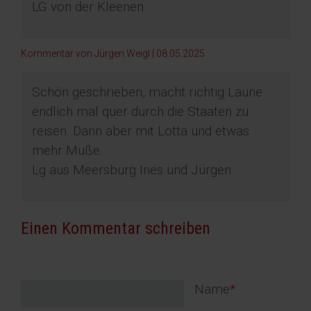
LG von der Kleenen
Kommentar von Jürgen Weigl |
08.05.2025
Schön geschrieben, macht richtig Laune
endlich mal quer durch die Staaten zu
reisen. Dann aber mit Lotta und etwas
mehr Muße.
Lg aus Meersburg Ines und Jürgen
Einen Kommentar schreiben
Pflichtfeld
Name
*