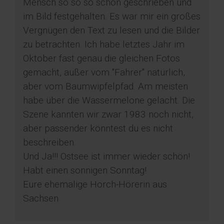
Mensch so so so schön geschrieben und
im Bild festgehalten. Es war mir ein großes
Vergnügen den Text zu lesen und die Bilder
zu betrachten. Ich habe letztes Jahr im
Oktober fast genau die gleichen Fotos
gemacht, außer vom "Fahrer" natürlich,
aber vom Baumwipfelpfad. Am meisten
habe über die Wassermelone gelacht. Die
Szene kannten wir zwar 1983 noch nicht,
aber passender könntest du es nicht
beschreiben.
Und Ja!!! Ostsee ist immer wieder schön!
Habt einen sonnigen Sonntag!
Eure ehemalige Horch-Hörerin aus
Sachsen