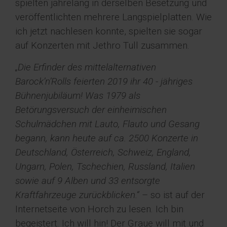
spielten jahrelang in derselben Besetzung und
veröffentlichten mehrere Langspielplatten. Wie
ich jetzt nachlesen konnte, spielten sie sogar
auf Konzerten mit Jethro Tull zusammen.
„Die Erfinder des mittelalternativen
Barock’n’Rolls feierten 2019 ihr 40 - jähriges
Bühnenjubiläum! Was 1979 als
Betörungsversuch der einheimischen
Schulmädchen mit Lauto, Flauto und Gesang
begann, kann heute auf ca. 2500 Konzerte in
Deutschland, Österreich, Schweiz, England,
Ungarn, Polen, Tschechien, Russland, Italien
sowie auf 9 Alben und 33 entsorgte
Kraftfahrzeuge zurückblicken.“
– so ist auf der
Internetseite von Horch zu lesen. Ich bin
begeistert. Ich will hin! Der Graue will mit und