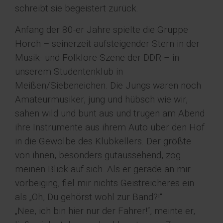
schreibt sie begeistert zurück.
Anfang der 80-er Jahre spielte die Gruppe
Horch – seinerzeit aufsteigender Stern in der
Musik- und Folklore-Szene der DDR – in
unserem Studentenklub in
Meißen/Siebeneichen. Die Jungs waren noch
Amateurmusiker, jung und hübsch wie wir,
sahen wild und bunt aus und trugen am Abend
ihre Instrumente aus ihrem Auto über den Hof
in die Gewölbe des Klubkellers. Der größte
von ihnen, besonders gutaussehend, zog
meinen Blick auf sich. Als er gerade an mir
vorbeiging, fiel mir nichts Geistreicheres ein
als „Oh, Du gehörst wohl zur Band?!“
„Nee, ich bin hier nur der Fahrer!“, meinte er,