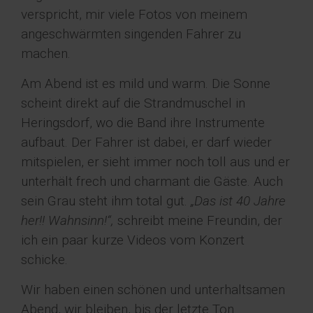
verspricht, mir viele Fotos von meinem
angeschwärmten singenden Fahrer zu
machen.
Am Abend ist es mild und warm. Die Sonne
scheint direkt auf die Strandmuschel in
Heringsdorf, wo die Band ihre Instrumente
aufbaut. Der Fahrer ist dabei, er darf wieder
mitspielen, er sieht immer noch toll aus und er
unterhält frech und charmant die Gäste. Auch
sein Grau steht ihm total gut.
„Das ist 40 Jahre
her!! Wahnsinn!“,
schreibt meine Freundin, der
ich ein paar kurze Videos vom Konzert
schicke.
Wir haben einen schönen und unterhaltsamen
Abend, wir bleiben, bis der letzte Ton