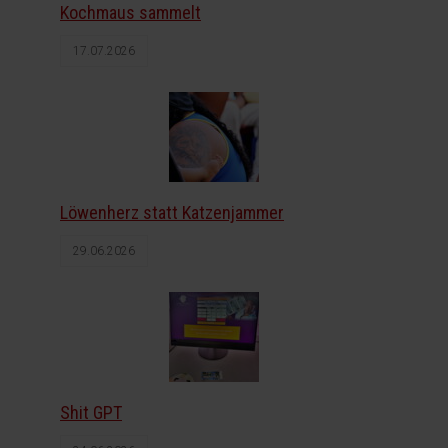
Kochmaus sammelt
17.07.2026
Löwenherz statt Katzenjammer
29.06.2026
Shit GPT