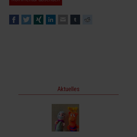
Facebook
Twitter
Xing
LinkedIn
E-mail
tumblr
Reddit
Aktuelles