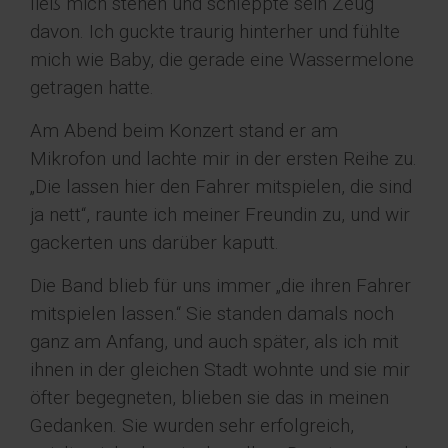
ließ mich stehen und schleppte sein Zeug
davon. Ich guckte traurig hinterher und fühlte
mich wie Baby, die gerade eine Wassermelone
getragen hatte.
Am Abend beim Konzert stand er am
Mikrofon und lachte mir in der ersten Reihe zu.
„Die lassen hier den Fahrer mitspielen, die sind
ja nett“, raunte ich meiner Freundin zu, und wir
gackerten uns darüber kaputt.
Die Band blieb für uns immer „die ihren Fahrer
mitspielen lassen.“ Sie standen damals noch
ganz am Anfang, und auch später, als ich mit
ihnen in der gleichen Stadt wohnte und sie mir
öfter begegneten, blieben sie das in meinen
Gedanken. Sie wurden sehr erfolgreich,