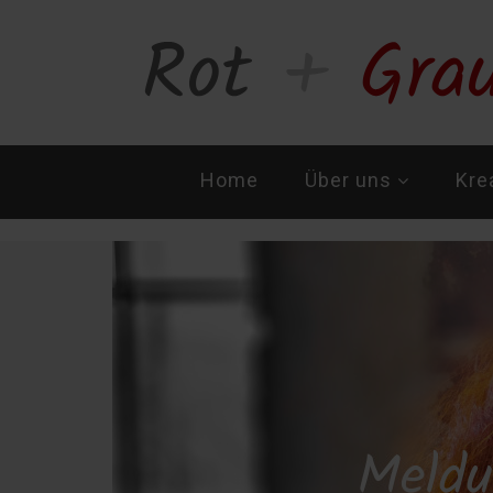
Navigation
Home
Über uns
Kre
überspringen