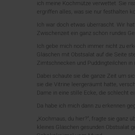
ich meine Kochmütze verwettet. Sie ris
ergriffen alles, was sie nur festhalten k
Ich war doch etwas überrascht. Wir hatt
Zwischenzeit ein ganz schön rundes G
Ich gebe mich noch immer nicht zu erk
Gläschen mit Obstsalat auf die Seite s
Zimtschnecken und Puddingteilchen in i
Dabei schaute sie die ganze Zeit um s
sie die Vitrine leergeräumt hatte, versc
Dame in eine stille Ecke, die schlecht e
Da habe ich mich dann zu erkennen ge
„Kochmaus, du hier?“, fragte sie ganz ü
kleines Gläschen gesunden Obstsalat ge