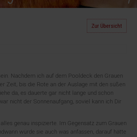
Zur Übersicht
sein. Nachdem ich auf dem Pooldeck den Grauen
der Zeit, bis die Rote an der Auslage mit den süßen
iehe da, es dauerte gar nicht lange und schon
 war nicht der Sonnenaufgang, soviel kann ich Dir
 alles genau inspizierte. Im Gegensatz zum Grauen
endwann würde sie auch was anfassen, darauf hätte