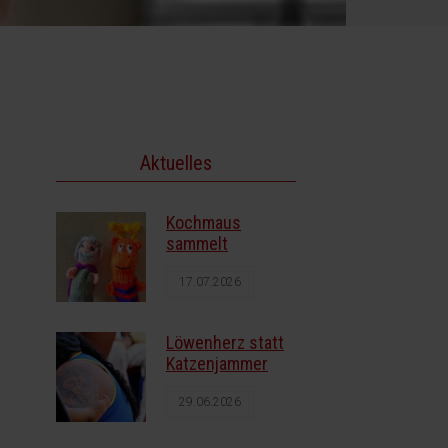
Aktuelles
Kochmaus
sammelt
17.07.2026
Löwenherz statt
Katzenjammer
29.06.2026