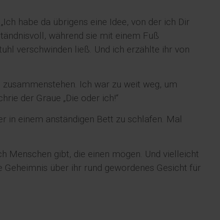
 „Ich habe da übrigens eine Idee, von der ich Dir
ständnisvoll, während sie mit einem Fuß
tuhl verschwinden ließ. Und ich erzählte ihr von
n zusammenstehen. Ich war zu weit weg, um
rie der Graue „Die oder ich!“
der in einem anständigen Bett zu schlafen. Mal
ch Menschen gibt, die einen mögen. Und vielleicht
ne Geheimnis über ihr rund gewordenes Gesicht für