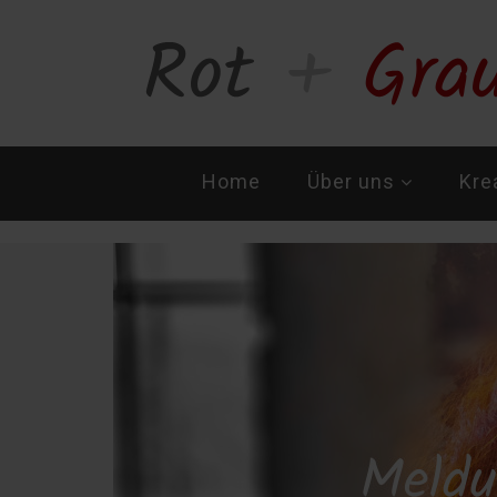
Navigation
Home
Über uns
Kre
überspringen