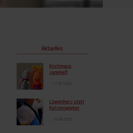
Aktuelles
Kochmaus
sammelt
17.07.2026
Löwenherz statt
Katzenjammer
29.06.2026