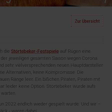
Zur Übersicht
h die
Störtebeker-Festspiele
auf Rügen eine
e der jeweiligen gesamten Saison wegen Corona.
nd sehr vielversprechenden neuen Hauptdarsteller
ne Alternativen, keine Kompromisse. Die
lauen Ränge leer. Ein bißchen Piraten, Piraten mit
war leider keine Option. Störtebeker wurde aufs
 warten.
n 2022 endlich wieder gespielt wurde. Und wir –
ck - waren dabei.