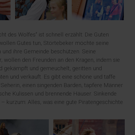
t des Wolfes“ ist schnell erzählt: Die Guten
wollen Gutes tun, Störtebeker möchte seine
en und ihre Gemeinde beschützen. Seine
r, wollen den Freunden an den Kragen, indem sie
ird gekämpft und gemeuchelt, geritten und
ten und verkauft. Es gibt eine schöne und taffe
e Seherin, einen singenden Barden, tapfere Männer
sche Kulissen und brennende Häuser. Sinkende
 – kurzum: Alles, was eine gute Piratengeschichte