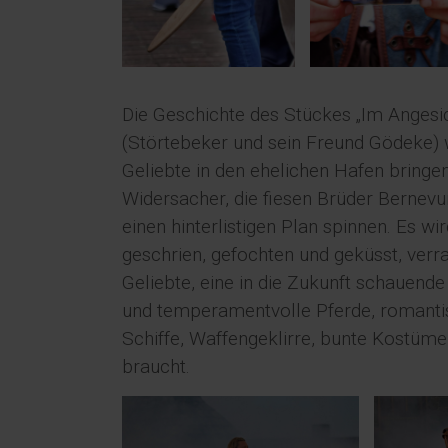
Die Geschichte des Stückes „Im Angesich
(Störtebeker und sein Freund Gödeke) 
Geliebte in den ehelichen Hafen bring
Widersacher, die fiesen Brüder Bernevu
einen hinterlistigen Plan spinnen. Es w
geschrien, gefochten und geküsst, verra
Geliebte, eine in die Zukunft schauend
und temperamentvolle Pferde, romanti
Schiffe, Waffengeklirre, bunte Kostüme
braucht.