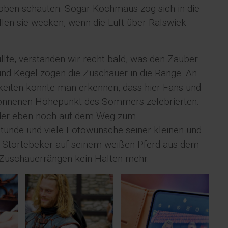
oben schauten. Sogar Kochmaus zog sich in die
llen sie wecken, wenn die Luft über Ralswiek
üllte, verstanden wir recht bald, was den Zauber
und Kegel zogen die Zuschauer in die Ränge. An
gkeiten konnte man erkennen, dass hier Fans und
wonnenen Höhepunkt des Sommers zelebrierten.
 (der eben noch auf dem Weg zum
unde und viele Fotowünsche seiner kleinen und
us Störtebeker auf seinem weißen Pferd aus dem
n Zuschauerrängen kein Halten mehr.