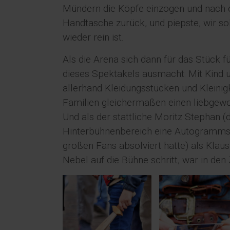
Mündern die Köpfe einzogen und nach 
Handtasche zurück, und piepste, wir so
wieder rein ist.
Als die Arena sich dann für das Stück f
dieses Spektakels ausmacht: Mit Kind 
allerhand Kleidungsstücken und Kleini
Familien gleichermaßen einen liebge
Und als der stattliche Moritz Stephan
Hinterbühnenbereich eine Autogrammst
großen Fans absolviert hatte) als Kla
Nebel auf die Bühne schritt, war in de