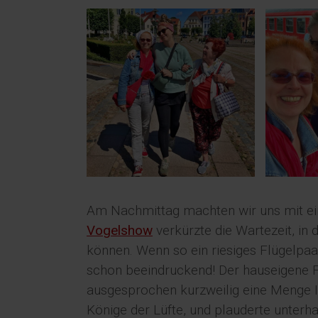
Am Nachmittag machten wir uns mit ein
Vogelshow
verkürzte die Wartezeit, in 
können. Wenn so ein riesiges Flügelpaar
schon beeindruckend! Der hauseigene F
ausgesprochen kurzweilig eine Menge I
Könige der Lüfte, und plauderte unterh