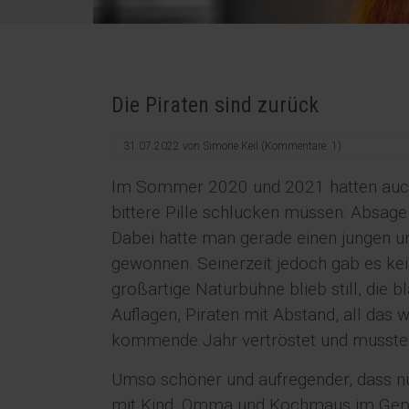
Die Piraten sind zurück
31.07.2022
von
Simone Keil
(Kommentare: 1)
Im Sommer 2020 und 2021 hatten auc
bittere Pille schlucken müssen: Absag
Dabei hatte man gerade einen jungen u
gewonnen. Seinerzeit jedoch gab es kei
großartige Naturbühne blieb still, die b
Auflagen, Piraten mit Abstand, all das 
kommende Jahr vertröstet und musste
Umso schöner und aufregender, dass nu
mit Kind, Omma und Kochmaus im Gepä