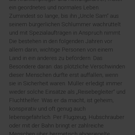
ein geordnetes und normales Leben.
Zumindest so lange, bis ihn „Uncle Sam“ aus
seinem bürgerlichen Schlummer wachrüttelt
und mit Spezialaufträgen in Anspruch nimmt.
Die bestehen in den folgenden Jahren vor
allem darin, wichtige Personen von einem
Land in ein anderes zu befördern. Das
Besondere daran: das plötzliche Verschwinden
dieser Menschen durfte erst auffallen, wenn
sie in Sicherheit waren. Müller erledigt immer
wieder solche Einsätze als „Reisebegleiter“ und
Fluchthelfer. Was er da macht, ist geheim,
konspirativ und oft genug auch
lebensgefährlich. Per Flugzeug, Hubschrauber
oder mit der Bahn bringt er zahlreiche
Menschen über hermetisch abgeriegelte