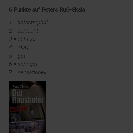
6 Punkte auf Peters RuG-Skala
1 = katastrophal
2 = schlecht
3 = geht so
4 = okay
5 = gut
6 = sehr gut
7 = sensationell