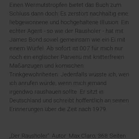
Einen Wermutstropfen bietet das Buch zum
Schluss dann doch: Es zerstört nachhaltig eine
liebgewonnene und hochgehaltene Illusion. Ein
echter Agent - so wie der Rausholer - hat mit
James Bond soviel gemeinsam wie ein Ei mit
einem Würfel. Ab sofort ist 007 für mich nur
noch ein englischer Parvenü mit knitterfreien
Maßanzügen und komischen
Trinkgewohnheiten. Jedenfalls wüsste ich, wen
ich anrufen würde, wenn mich jemand
irgendwo raushauen sollte. Er sitzt in
Deutschland und schreibt hoffentlich an seinen
Erinnerungen über die Zeit nach 1979.
„Der Rausholer“. Autor: Max Claro; 368 Seiten.