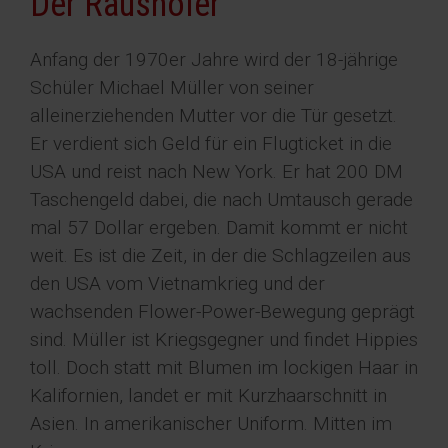
Der Rausholer
Anfang der 1970er Jahre wird der 18-jährige
Schüler Michael Müller von seiner
alleinerziehenden Mutter vor die Tür gesetzt.
Er verdient sich Geld für ein Flugticket in die
USA und reist nach New York. Er hat 200 DM
Taschengeld dabei, die nach Umtausch gerade
mal 57 Dollar ergeben. Damit kommt er nicht
weit. Es ist die Zeit, in der die Schlagzeilen aus
den USA vom Vietnamkrieg und der
wachsenden Flower-Power-Bewegung geprägt
sind. Müller ist Kriegsgegner und findet Hippies
toll. Doch statt mit Blumen im lockigen Haar in
Kalifornien, landet er mit Kurzhaarschnitt in
Asien. In amerikanischer Uniform. Mitten im