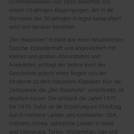
Grimmelshausen von 1668 berichtet von
einem 10-jährigen Bauernjungen, der in die
Wirrnisse des 30-jährigen Krieges katapultiert
wird und darüber berichtet.
„Der Rausholer“ erzählt aus einer neuzeitlichen
Epoche. Episodenhaft und angereichert mit
kleinen und großen Absurditäten und
Anekdoten, schlägt der tiefere Kern der
Geschichte jedoch einen Bogen von der
Moderne zu dem barocken Klassiker. Nur die
Zeitspanne, die „Der Rausholer“ umschreibt, ist
deutlich kürzer. Sie umfasst die Jahre 1971
bis 1979. Dafür ist die Erzählung ein Streifzug
durch mehrere Länder und Kontinente: USA,
Vietnam, Korea, zahlreiche Länder in West-
und Osteuropa, Türkei, Afghanistan, Iran und