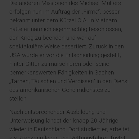
Die anderen Missionen des Michael Müllers
erfolgen nun im Auftrag der „Firma“, besser
bekannt unter dem Kürzel CIA. In Vietnam
hatte er nämlich eigenmächtig beschlossen,
den Krieg zu beenden und war auf
spektakuläre Weise desertiert. Zurück in den
USA wurde er vor die Entscheidung gestellt,
hinter Gitter zu marschieren oder seine
bemerkenswerten Fähigkeiten in Sachen
„Tarnen, Täuschen und Verpissen“ in den Dienst
des amerikanischen Geheimdienstes zu
stellen.
Nach entsprechender Ausbildung und
Unterweisung landet der knapp 20-Jährige
wieder in Deutschland. Dort studiert er, arbeitet
als Krankenpfleger und Rettungsfahrer, fristet