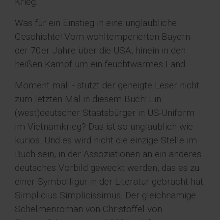
Krieg.
Was für ein Einstieg in eine unglaubliche
Geschichte! Vom wohltemperierten Bayern
der 70er Jahre über die USA, hinein in den
heißen Kampf um ein feuchtwarmes Land.
Moment mal! - stutzt der geneigte Leser nicht
zum letzten Mal in diesem Buch: Ein
(west)deutscher Staatsbürger in US-Uniform
im Vietnamkrieg? Das ist so unglaublich wie
kurios. Und es wird nicht die einzige Stelle im
Buch sein, in der Assoziationen an ein anderes
deutsches Vorbild geweckt werden, das es zu
einer Symbolfigur in der Literatur gebracht hat:
Simplicius Simplicissimus. Der gleichnamige
Schelmenroman von Christoffel von