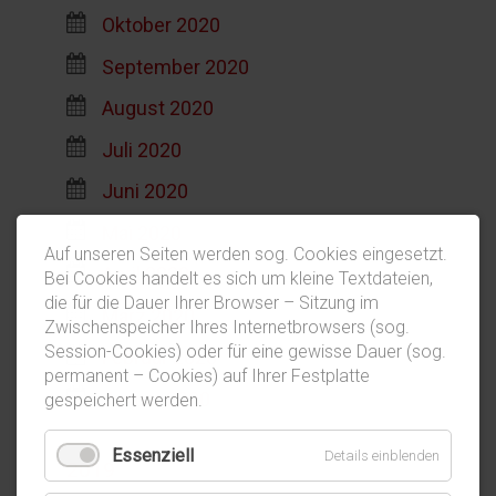
Oktober 2020
September 2020
August 2020
Juli 2020
Juni 2020
Mai 2020
Auf unseren Seiten werden sog. Cookies eingesetzt.
April 2020
Bei Cookies handelt es sich um kleine Textdateien,
die für die Dauer Ihrer Browser – Sitzung im
März 2020
Zwischenspeicher Ihres Internetbrowsers (sog.
Session-Cookies) oder für eine gewisse Dauer (sog.
Februar 2020
permanent – Cookies) auf Ihrer Festplatte
Januar 2020
gespeichert werden.
Essenziell
Details einblenden
2019