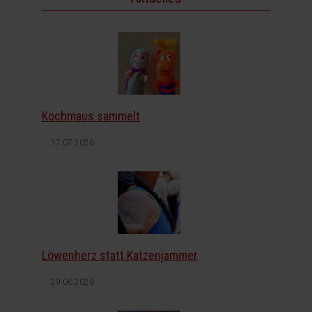
Kochmaus sammelt
17.07.2026
Löwenherz statt Katzenjammer
29.06.2026