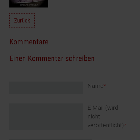
Zurück
Kommentare
Einen Kommentar schreiben
Pflichtfeld
Name
*
Pflichtfeld
E-Mail (wird
nicht
veröffentlicht)
*