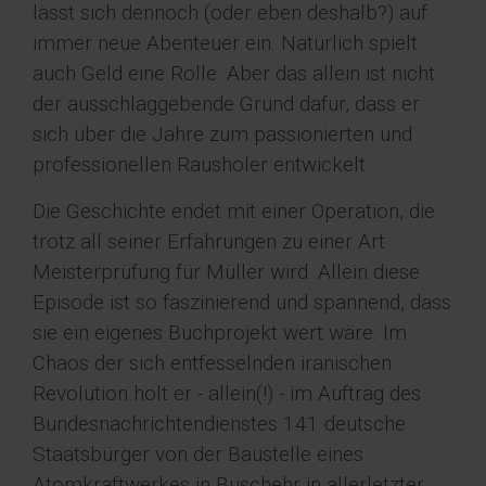
lässt sich dennoch (oder eben deshalb?) auf
immer neue Abenteuer ein. Natürlich spielt
auch Geld eine Rolle. Aber das allein ist nicht
der ausschlaggebende Grund dafür, dass er
sich über die Jahre zum passionierten und
professionellen Rausholer entwickelt.
Die Geschichte endet mit einer Operation, die
trotz all seiner Erfahrungen zu einer Art
Meisterprüfung für Müller wird. Allein diese
Episode ist so faszinierend und spannend, dass
sie ein eigenes Buchprojekt wert wäre. Im
Chaos der sich entfesselnden iranischen
Revolution holt er - allein(!) - im Auftrag des
Bundesnachrichtendienstes 141 deutsche
Staatsbürger von der Baustelle eines
Atomkraftwerkes in Buschehr in allerletzter