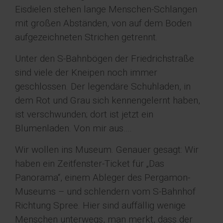
Eisdielen stehen lange Menschen-Schlangen
mit großen Abständen, von auf dem Boden
aufgezeichneten Strichen getrennt.
Unter den S-Bahnbögen der Friedrichstraße
sind viele der Kneipen noch immer
geschlossen. Der legendäre Schuhladen, in
dem Rot und Grau sich kennengelernt haben,
ist verschwunden; dort ist jetzt ein
Blumenladen. Von mir aus….
Wir wollen ins Museum. Genauer gesagt: Wir
haben ein Zeitfenster-Ticket für „Das
Panorama“, einem Ableger des Pergamon-
Museums – und schlendern vom S-Bahnhof
Richtung Spree. Hier sind auffällig wenige
Menschen unterwegs, man merkt, dass der