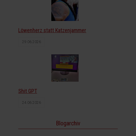
Löwenherz statt Katzenjammer
29.06.2026
Shit GPT
24.06.2026
Blogarchiv