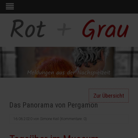
Zur Übersicht
Das Panorama von Pergamon
16.06.2020
von
Simone Keil
(Kommentare: 0)