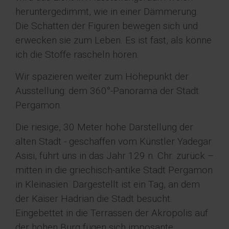
heruntergedimmt, wie in einer Dämmerung.
Die Schatten der Figuren bewegen sich und
erwecken sie zum Leben. Es ist fast, als könne
ich die Stoffe rascheln hören.
Wir spazieren weiter zum Höhepunkt der
Ausstellung: dem 360°-Panorama der Stadt
Pergamon.
Die riesige, 30 Meter hohe Darstellung der
alten Stadt - geschaffen vom Künstler Yadegar
Asisi, führt uns in das Jahr 129 n. Chr. zurück –
mitten in die griechisch-antike Stadt Pergamon
in Kleinasien. Dargestellt ist ein Tag, an dem
der Kaiser Hadrian die Stadt besucht.
Eingebettet in die Terrassen der Akropolis auf
der hohen Burg fügen sich imposante