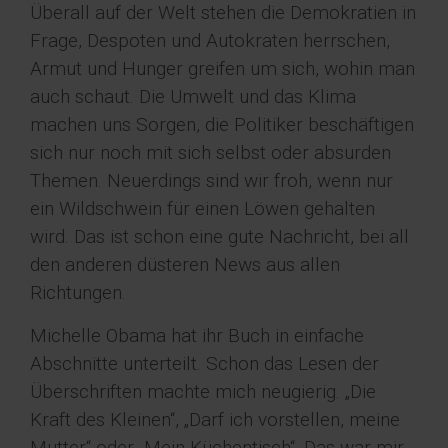
Überall auf der Welt stehen die Demokratien in
Frage, Despoten und Autokraten herrschen,
Armut und Hunger greifen um sich, wohin man
auch schaut. Die Umwelt und das Klima
machen uns Sorgen, die Politiker beschäftigen
sich nur noch mit sich selbst oder absurden
Themen. Neuerdings sind wir froh, wenn nur
ein Wildschwein für einen Löwen gehalten
wird. Das ist schon eine gute Nachricht, bei all
den anderen düsteren News aus allen
Richtungen.
Michelle Obama hat ihr Buch in einfache
Abschnitte unterteilt. Schon das Lesen der
Überschriften machte mich neugierig. „Die
Kraft des Kleinen“, „Darf ich vorstellen, meine
Mutter“ oder „Mein Küchentisch“. Das war mir