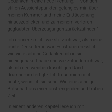
Gedanken in eine neue Richtung. … Von den
stillen Aussichtspunkten gelang es mir, über
meinen Kummer und meine Enttäuschung
hinauszublicken und zu meinem verloren
geglaubten Überzeugungen zurückzufinden.“
Ich erinnere mich, wie stolz ich war, als meine
bunte Decke fertig war. Es ist unermesslich,
wie viele schöne Gedanken ich in sie
hineingehäkelt habe und wie zufrieden ich war,
als ich den weichen kuschligen Rand
drumherum fertigte. Ich freue mich noch
heute, wenn ich sie sehe. Wie eine sonnige
Botschaft aus einer anstrengenden und trüben
Zeit.
In einem anderen Kapitel lese ich mit