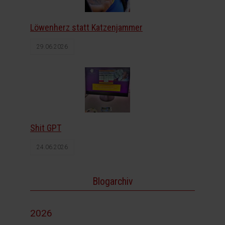
Löwenherz statt Katzenjammer
29.06.2026
Shit GPT
24.06.2026
Blogarchiv
2026