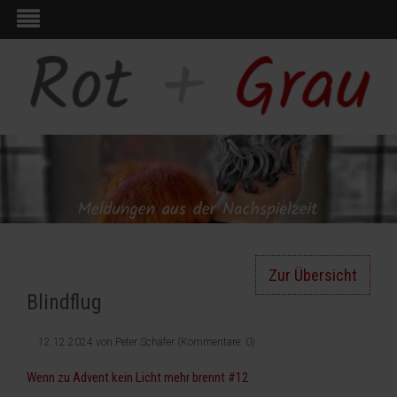
Zur Übersicht
Blindflug
12.12.2024
von
Peter Schäfer
(Kommentare: 0)
Wenn zu Advent kein Licht mehr brennt #12