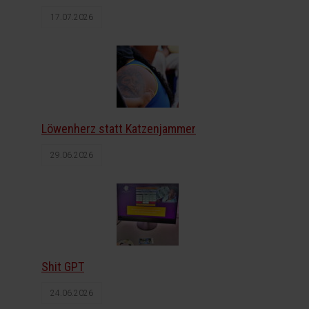
17.07.2026
Löwenherz statt Katzenjammer
29.06.2026
Shit GPT
24.06.2026