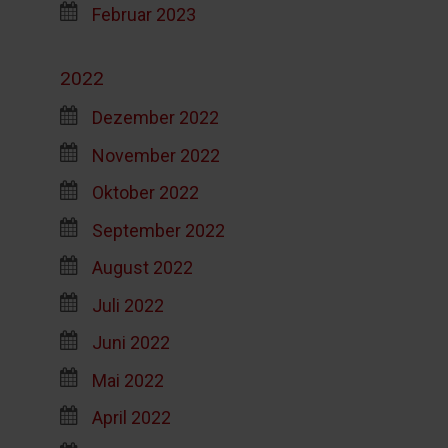
Februar 2023
2022
Dezember 2022
November 2022
Oktober 2022
September 2022
August 2022
Juli 2022
Juni 2022
Mai 2022
April 2022