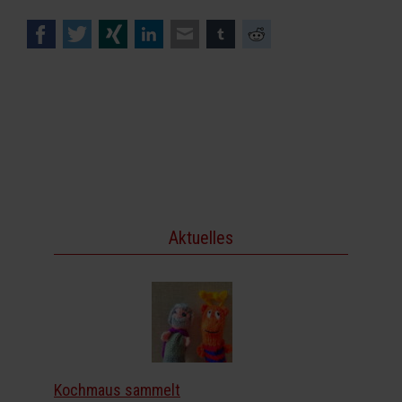
Facebook
Twitter
Xing
LinkedIn
E-mail
tumblr
Reddit
Aktuelles
Kochmaus sammelt