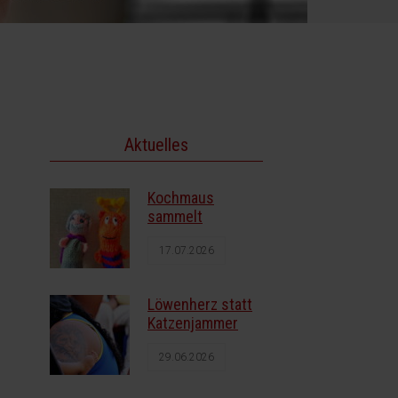
Aktuelles
Kochmaus
sammelt
17.07.2026
Löwenherz statt
Katzenjammer
29.06.2026