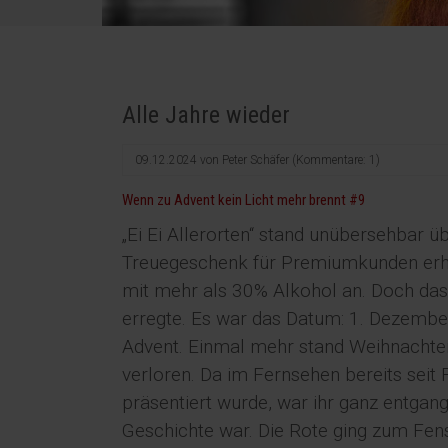
Alle Jahre wieder
09.12.2024
von
Peter Schäfer
(Kommentare: 1)
Wenn zu Advent kein Licht mehr brennt #9
„Ei Ei Allerorten“ stand unübersehbar ü
Treuegeschenk für Premiumkunden erhalt
mit mehr als 30% Alkohol an. Doch das
erregte. Es war das Datum: 1. Dezembe
Advent. Einmal mehr stand Weihnachten 
verloren. Da im Fernsehen bereits sei
präsentiert wurde, war ihr ganz entgan
Geschichte war. Die Rote ging zum Fens