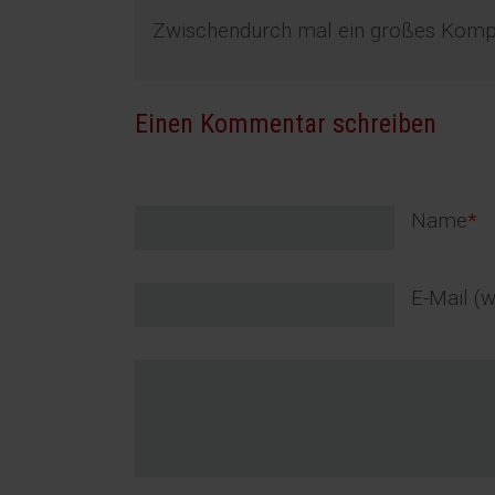
Zwischendurch mal ein großes Komplim
Einen Kommentar schreiben
Pflichtfel
Name
*
Pflichtfel
E-Mail (w