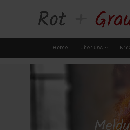
Navigation
Home
Über uns
Kre
überspringen