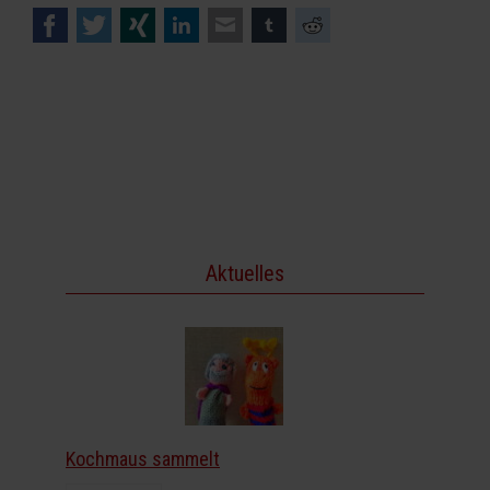
Facebook
Twitter
Xing
LinkedIn
E-mail
tumblr
Reddit
Aktuelles
Kochmaus sammelt