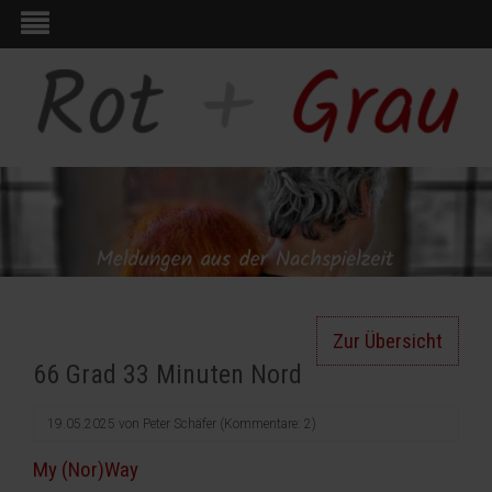
Zur Übersicht
66 Grad 33 Minuten Nord
19.05.2025
von
Peter Schäfer
(Kommentare: 2)
My (Nor)Way