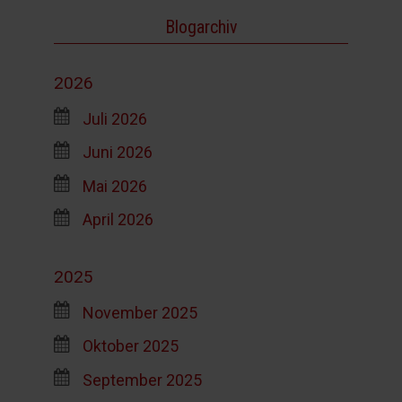
Blogarchiv
2026
Juli 2026
Juni 2026
Mai 2026
April 2026
2025
November 2025
Oktober 2025
September 2025