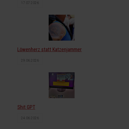
17.07.2026
Löwenherz statt Katzenjammer
29.06.2026
Shit GPT
24.06.2026