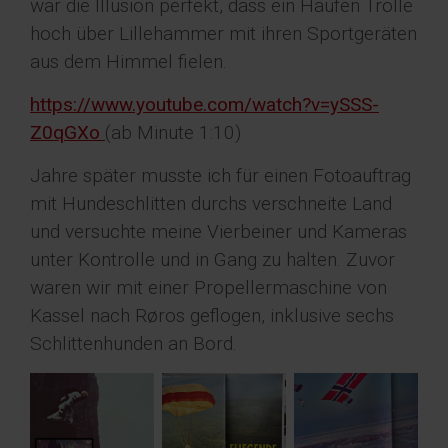
war die Illusion perfekt, dass ein Haufen Trolle
hoch über Lillehammer mit ihren Sportgeräten
aus dem Himmel fielen.
https://www.youtube.com/watch?v=ySSS-
Z0qGXo
(ab Minute 1:10)
Jahre später musste ich für einen Fotoauftrag
mit Hundeschlitten durchs verschneite Land
und versuchte meine Vierbeiner und Kameras
unter Kontrolle und in Gang zu halten. Zuvor
waren wir mit einer Propellermaschine von
Kassel nach Røros geflogen, inklusive sechs
Schlittenhunden an Bord.